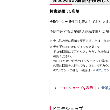
佐世保市の店舗を検索し
検索結果：5店舗
全5件中1 〜 5件目を表示しております。
予約申込する店舗/購入商品受取り店舗
申し込み後に店舗を変更することはできま
予約手続きにはログインが必要です。
ドコモ回線にてアクセスいただいた場合は
確認ください。
Wi-Fiまたはご自宅のインターネット環
の契約回線をお持ちでない方も、dアカウ
dアカウントの発行・確認は「
dアカウ
ドコモショップを表示
量販
ドコモショップ