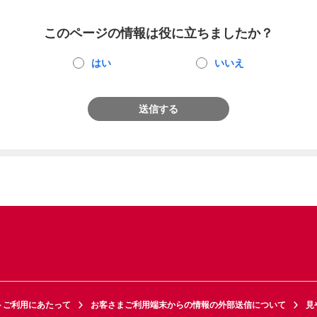
このページの情報は役に立ちましたか？
はい
いいえ
送信する
トご利用にあたって
お客さまご利用端末からの情報の外部送信について
見