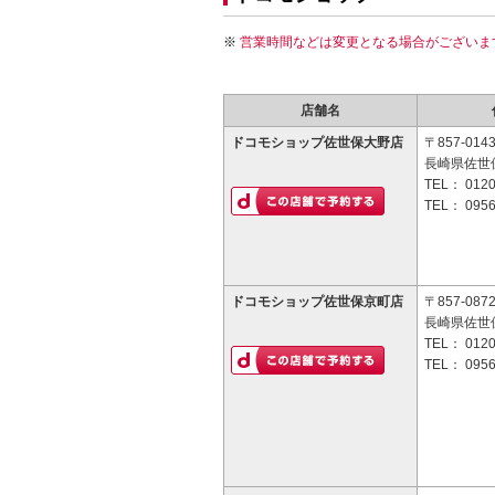
営業時間などは変更となる場合がございま
店舗名
ドコモショップ佐世保大野店
〒857-014
長崎県佐世保
TEL：
0120
TEL：
0956
ドコモショップ佐世保京町店
〒857-087
長崎県佐世保
TEL：
0120
TEL：
0956