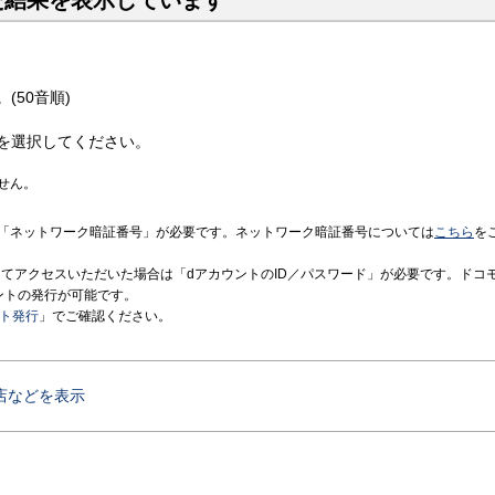
た結果を表示しています
(50音順)
を選択してください。
せん。
「ネットワーク暗証番号」が必要です。ネットワーク暗証番号については
こちら
を
境にてアクセスいただいた場合は「dアカウントのID／パスワード」が必要です。ドコ
ントの発行が可能です。
ント発行
」でご確認ください。
店などを表示