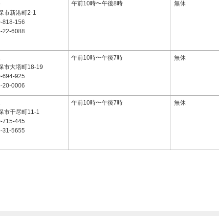
5
午前10時〜午後8時
無休
市新港町2-1
-818-156
-22-6088
1
午前10時〜午後7時
無休
市大塔町18-19
-694-925
-20-0006
2
午前10時〜午後7時
無休
市干尽町11-1
-715-445
-31-5655