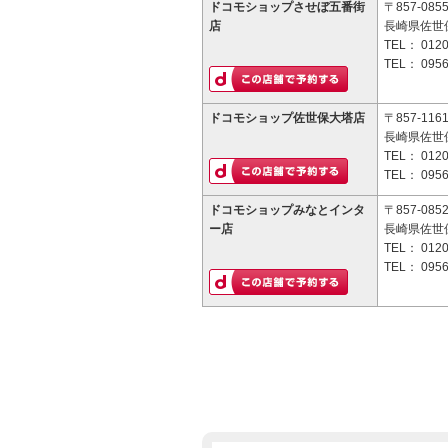
ドコモショップさせぼ五番街
〒857-085
店
長崎県佐世保
TEL：
0120
TEL：
0956
ドコモショップ佐世保大塔店
〒857-116
長崎県佐世保
TEL：
0120
TEL：
0956
ドコモショップみなとインタ
〒857-085
ー店
長崎県佐世保
TEL：
0120
TEL：
0956