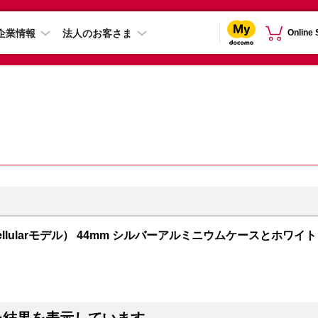
企業情報
法人のお客さま
Online
PS + Cellularモデル） 44mm シルバーアルミニウムケースとホワイト