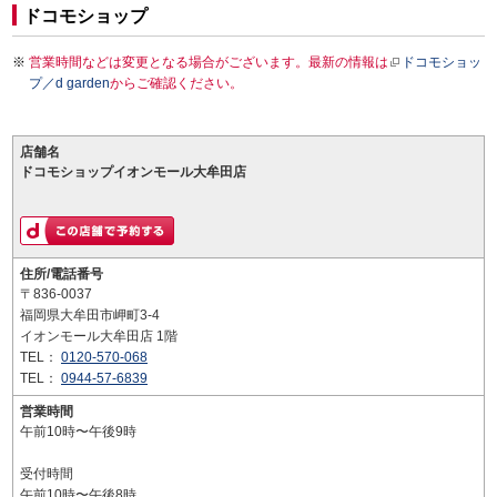
ドコモショップ
営業時間などは変更となる場合がございます。最新の情報は
ドコモショッ
プ／d garden
からご確認ください。
店舗名
ドコモショップイオンモール大牟田店
住所/電話番号
〒836-0037
福岡県大牟田市岬町3-4
イオンモール大牟田店 1階
TEL：
0120-570-068
TEL：
0944-57-6839
営業時間
午前10時〜午後9時
受付時間
午前10時〜午後8時