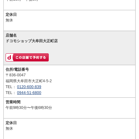
定休日
無休
店舗名
ドコモショップ大牟田大正町店
住所/電話番号
〒836-0047
福岡県大牟田市大正町4-5-2
TEL：
0120-600-839
TEL：
0944-51-6800
営業時間
午前9時30分〜午後6時30分
定休日
無休