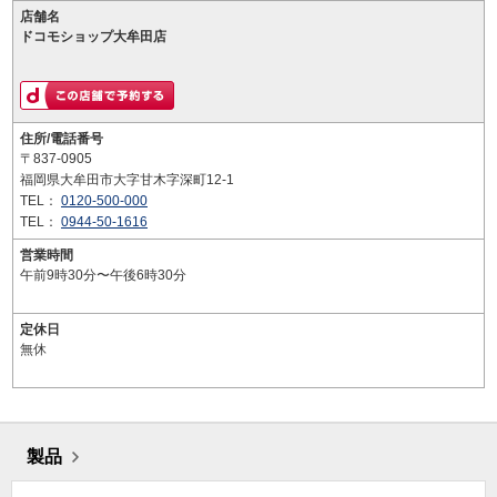
店舗名
ドコモショップ大牟田店
住所/電話番号
〒837-0905
福岡県大牟田市大字甘木字深町12-1
TEL：
0120-500-000
TEL：
0944-50-1616
営業時間
午前9時30分〜午後6時30分
定休日
無休
製品