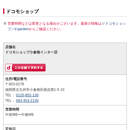
ドコモショップ
営業時間などは変更となる場合がございます。最新の情報は
ドコモショッ
プ／d garden
からご確認ください。
店舗名
ドコモショップ小倉南インター店
住所/電話番号
〒803-0278
福岡県北九州市小倉南区徳吉西1-5-10
TEL：
0120-852-130
TEL：
093-453-2130
営業時間
午前9時〜午後6時
定休日