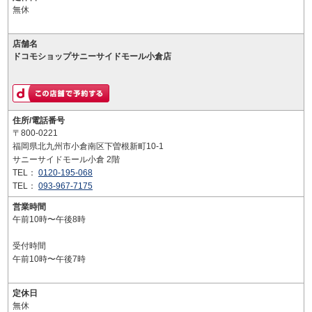
無休
店舗名
ドコモショップサニーサイドモール小倉店
住所/電話番号
〒800-0221
福岡県北九州市小倉南区下曽根新町10-1
サニーサイドモール小倉 2階
TEL：
0120-195-068
TEL：
093-967-7175
営業時間
午前10時〜午後8時
受付時間
午前10時〜午後7時
定休日
無休