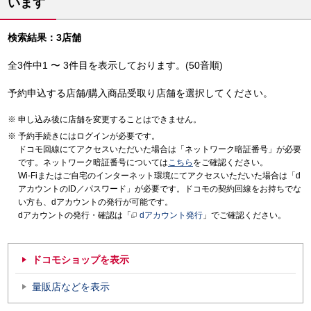
います
検索結果：3店舗
全3件中1 〜 3件目を表示しております。(50音順)
予約申込する店舗/購入商品受取り店舗を選択してください。
申し込み後に店舗を変更することはできません。
予約手続きにはログインが必要です。
ドコモ回線にてアクセスいただいた場合は「ネットワーク暗証番号」が必要
です。ネットワーク暗証番号については
こちら
をご確認ください。
Wi-Fiまたはご自宅のインターネット環境にてアクセスいただいた場合は「d
アカウントのID／パスワード」が必要です。ドコモの契約回線をお持ちでな
い方も、dアカウントの発行が可能です。
dアカウントの発行・確認は「
dアカウント発行
」でご確認ください。
ドコモショップを表示
量販店などを表示