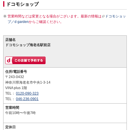
ドコモショップ
営業時間などは変更となる場合がございます。最新の情報は
ドコモショッ
プ／d garden
からご確認ください。
店舗名
ドコモショップ海老名駅前店
住所/電話番号
〒243-0432
神奈川県海老名市中央1-3-14
ViNA plus 1階
TEL：
0120-090-323
TEL：
046-236-0901
営業時間
午前10時〜午後7時
定休日