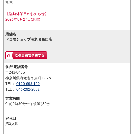
無休
【臨時休業日のお知らせ】
2026年8月27日(木曜)
店舗名
ドコモショップ海老名西口店
住所/電話番号
〒243-0436
神奈川県海老名市扇町12-25
TEL：
0120-693-150
TEL：
046-292-2882
営業時間
午前9時30分〜午後6時30分
定休日
第3火曜