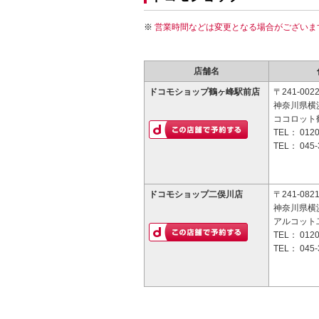
営業時間などは変更となる場合がございま
店舗名
ドコモショップ鶴ヶ峰駅前店
〒241-002
神奈川県横浜
ココロット
TEL：
0120
TEL：
045-
ドコモショップ二俣川店
〒241-082
神奈川県横浜
アルコット
TEL：
0120
TEL：
045-