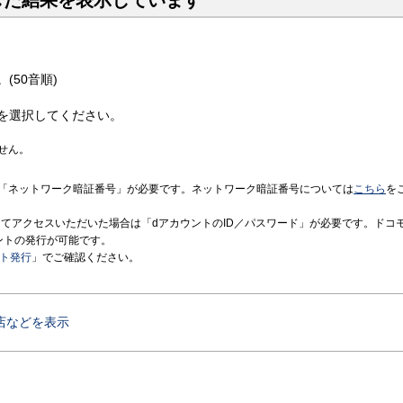
した結果を表示しています
(50音順)
を選択してください。
せん。
「ネットワーク暗証番号」が必要です。ネットワーク暗証番号については
こちら
を
境にてアクセスいただいた場合は「dアカウントのID／パスワード」が必要です。ドコ
ントの発行が可能です。
ント発行
」でご確認ください。
店などを表示