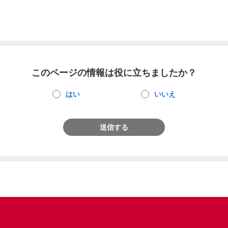
このページの情報は役に立ちましたか？
はい
いいえ
送信する