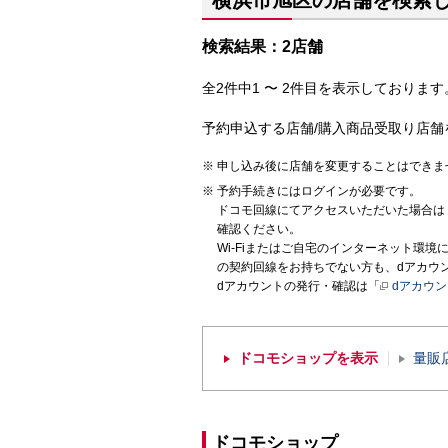
横浜市旭区の店舗を検索
検索結果：2店舗
全2件中1 〜 2件目を表示しております。
予約申込する店舗/購入商品受取り店舗
申し込み後に店舗を変更することはできま
予約手続きにはログインが必要です。
ドコモ回線にてアクセスいただいた場合は
確認ください。
Wi-Fiまたはご自宅のインターネット環
の契約回線をお持ちでない方も、dアカウ
dアカウントの発行・確認は「
dアカウ
ドコモショップを表示
量販
ドコモショップ