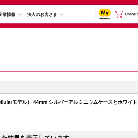
企業情報
法人のお客さま
Online
PS + Cellularモデル） 44mm シルバーアルミニウムケースとホワイト