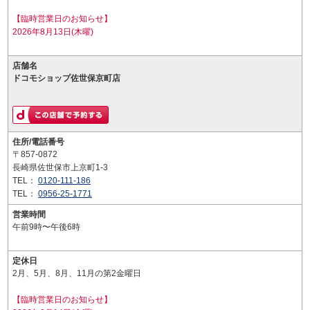
【臨時営業日のお知らせ】
2026年8月13日(木曜)
店舗名
ドコモショップ佐世保京町店
住所/電話番号
〒857-0872
長崎県佐世保市上京町1-3
TEL：
0120-111-186
TEL：
0956-25-1771
営業時間
午前9時〜午後6時
定休日
2月、5月、8月、11月の第2金曜日
【臨時営業日のお知らせ】