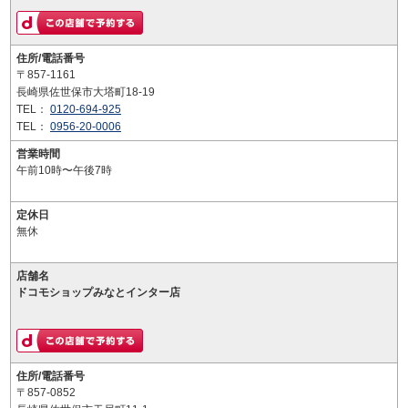
住所/電話番号
〒857-1161
長崎県佐世保市大塔町18-19
TEL：
0120-694-925
TEL：
0956-20-0006
営業時間
午前10時〜午後7時
定休日
無休
店舗名
ドコモショップみなとインター店
住所/電話番号
〒857-0852