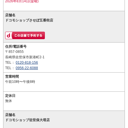
2026年8月14日(金曜)
店舗名
ドコモショップさせぼ五番街店
住所/電話番号
〒857-0855
長崎県佐世保市新港町2-1
TEL：
0120-818-156
TEL：
0956-22-6088
営業時間
午前10時〜午後8時
定休日
無休
店舗名
ドコモショップ佐世保大塔店