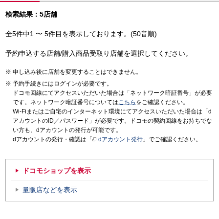
検索結果：5店舗
全5件中1 〜 5件目を表示しております。(50音順)
予約申込する店舗/購入商品受取り店舗を選択してください。
申し込み後に店舗を変更することはできません。
予約手続きにはログインが必要です。
ドコモ回線にてアクセスいただいた場合は「ネットワーク暗証番号」が必要
です。ネットワーク暗証番号については
こちら
をご確認ください。
Wi-Fiまたはご自宅のインターネット環境にてアクセスいただいた場合は「d
アカウントのID／パスワード」が必要です。ドコモの契約回線をお持ちでな
い方も、dアカウントの発行が可能です。
dアカウントの発行・確認は「
dアカウント発行
」でご確認ください。
ドコモショップを表示
量販店などを表示