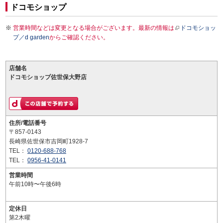
ドコモショップ
営業時間などは変更となる場合がございます。最新の情報は
ドコモショッ
プ／d garden
からご確認ください。
店舗名
ドコモショップ佐世保大野店
住所/電話番号
〒857-0143
長崎県佐世保市吉岡町1928-7
TEL：
0120-688-768
TEL：
0956-41-0141
営業時間
午前10時〜午後6時
定休日
第2木曜