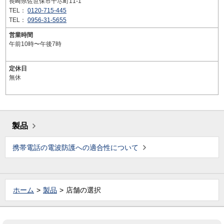
長崎県佐世保市干尽町11-1
TEL：
0120-715-445
TEL：
0956-31-5655
営業時間
午前10時〜午後7時
定休日
無休
製品
携帯電話の電波防護への適合性について
ホーム
製品
店舗の選択