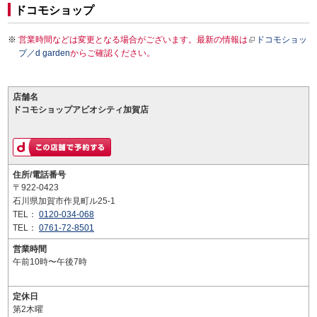
ドコモショップ
営業時間などは変更となる場合がございます。最新の情報は
ドコモショッ
プ／d garden
からご確認ください。
店舗名
ドコモショップアビオシティ加賀店
住所/電話番号
〒922-0423
石川県加賀市作見町ル25-1
TEL：
0120-034-068
TEL：
0761-72-8501
営業時間
午前10時〜午後7時
定休日
第2木曜