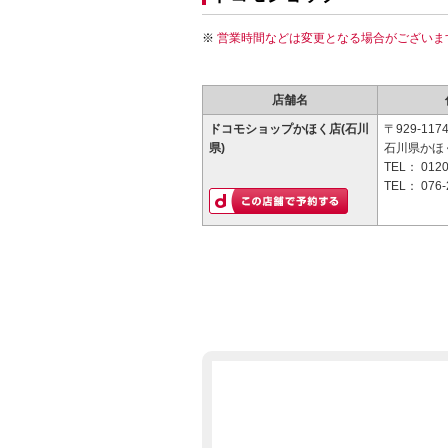
営業時間などは変更となる場合がございま
店舗名
ドコモショップかほく店(石川
〒929-117
県)
石川県かほく
TEL：
0120
TEL：
076-