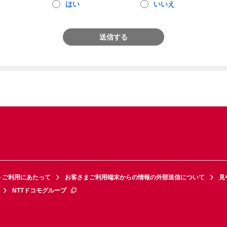
はい
いいえ
送信する
トご利用にあたって
お客さまご利用端末からの情報の外部送信について
見
NTTドコモグループ