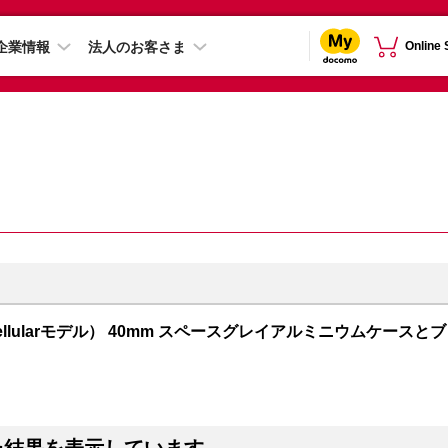
企業情報
法人のお客さま
Online
PS + Cellularモデル） 40mm スペースグレイアルミニウムケースとブ