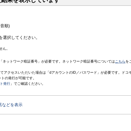
た結果を表示しています
音順)
を選択してください。
せん。
「ネットワーク暗証番号」が必要です。ネットワーク暗証番号については
こちら
を
境にてアクセスいただいた場合は「dアカウントのID／パスワード」が必要です。ドコ
ントの発行が可能です。
ント発行
」でご確認ください。
店などを表示