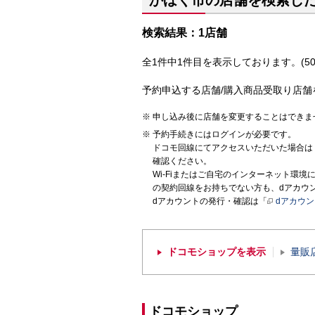
かほく市の店舗を検索し
検索結果：1店舗
全1件中1件目を表示しております。(50
予約申込する店舗/購入商品受取り店舗
申し込み後に店舗を変更することはできま
予約手続きにはログインが必要です。
ドコモ回線にてアクセスいただいた場合は
確認ください。
Wi-Fiまたはご自宅のインターネット環
の契約回線をお持ちでない方も、dアカウ
dアカウントの発行・確認は「
dアカウ
ドコモショップを表示
量販
ドコモショップ