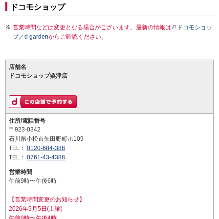
ドコモショップ
営業時間などは変更となる場合がございます。最新の情報は
ドコモショッ
プ／d garden
からご確認ください。
店舗名
ドコモショップ粟津店
住所/電話番号
〒923-0342
石川県小松市矢田野町ホ109
TEL：
0120-684-388
TEL：
0761-43-4388
営業時間
午前9時〜午後6時
【営業時間変更のお知らせ】
2026年9月5日(土曜)
午前9時〜午後4時