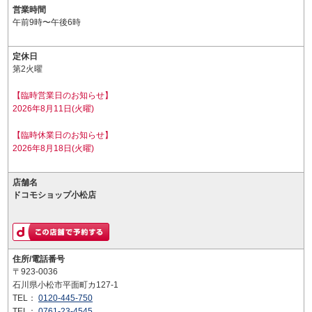
営業時間
午前9時〜午後6時
定休日
第2火曜
【臨時営業日のお知らせ】
2026年8月11日(火曜)
【臨時休業日のお知らせ】
2026年8月18日(火曜)
店舗名
ドコモショップ小松店
住所/電話番号
〒923-0036
石川県小松市平面町カ127-1
TEL：
0120-445-750
TEL：
0761-23-4545