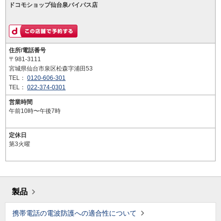
ドコモショップ仙台泉バイパス店
住所/電話番号
〒981-3111
宮城県仙台市泉区松森字浦田53
TEL：
0120-606-301
TEL：
022-374-0301
営業時間
午前10時〜午後7時
定休日
第3火曜
製品
携帯電話の電波防護への適合性について