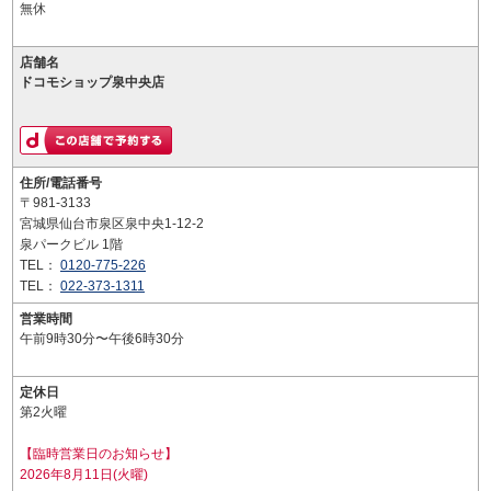
無休
店舗名
ドコモショップ泉中央店
住所/電話番号
〒981-3133
宮城県仙台市泉区泉中央1-12-2
泉パークビル 1階
TEL：
0120-775-226
TEL：
022-373-1311
営業時間
午前9時30分〜午後6時30分
定休日
第2火曜
【臨時営業日のお知らせ】
2026年8月11日(火曜)