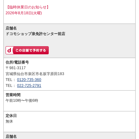
【臨時休業日のお知らせ】
2026年8月18日(火曜)
店舗名
ドコモショップ泉免許センター前店
住所/電話番号
〒981-3117
宮城県仙台市泉区市名坂字原田183
TEL：
0120-735-360
TEL：
022-725-2791
営業時間
午前10時〜午後6時
定休日
無休
店舗名