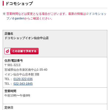
ドコモショップ
営業時間などは変更となる場合がございます。最新の情報は
ドコモショッ
プ／d garden
からご確認ください。
店舗名
ドコモショップイオン仙台中山店
住所/電話番号
〒981-3213
宮城県仙台市泉区南中山1-35-40
イオン仙台中山店本館 3階
TEL：
0120-322-036
TEL：
022-343-1845
営業時間
午前10時〜午後8時
定休日