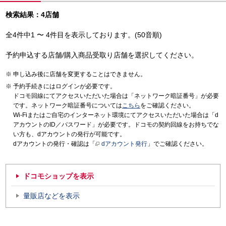
検索結果：4店舗
全4件中1 〜 4件目を表示しております。(50音順)
予約申込する店舗/購入商品受取り店舗を選択してください。
申し込み後に店舗を変更することはできません。
予約手続きにはログインが必要です。
ドコモ回線にてアクセスいただいた場合は「ネットワーク暗証番号」が必要
です。ネットワーク暗証番号については
こちら
をご確認ください。
Wi-Fiまたはご自宅のインターネット環境にてアクセスいただいた場合は「d
アカウントのID／パスワード」が必要です。ドコモの契約回線をお持ちでな
い方も、dアカウントの発行が可能です。
dアカウントの発行・確認は「
dアカウント発行
」でご確認ください。
ドコモショップを表示
量販店などを表示