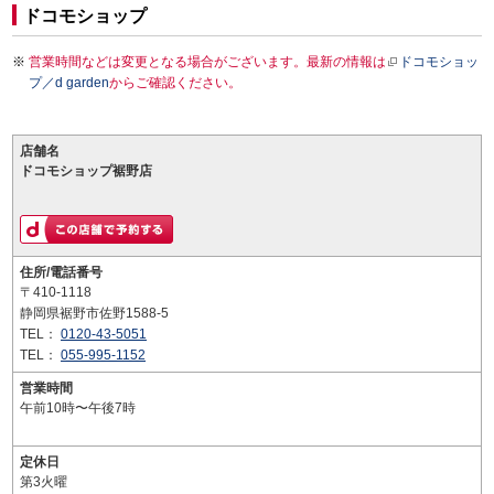
ドコモショップ
営業時間などは変更となる場合がございます。最新の情報は
ドコモショッ
プ／d garden
からご確認ください。
店舗名
ドコモショップ裾野店
住所/電話番号
〒410-1118
静岡県裾野市佐野1588-5
TEL：
0120-43-5051
TEL：
055-995-1152
営業時間
午前10時〜午後7時
定休日
第3火曜