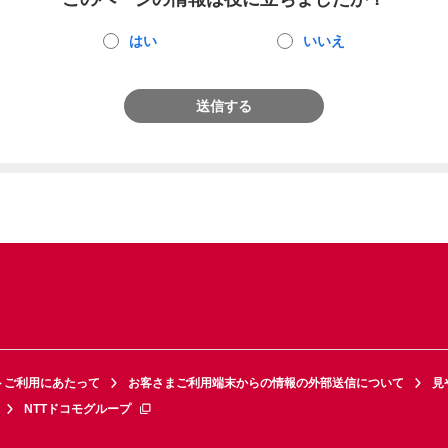
はい
いいえ
送信する
トご利用にあたって
お客さまご利用端末からの情報の外部送信について
見
NTTドコモグループ