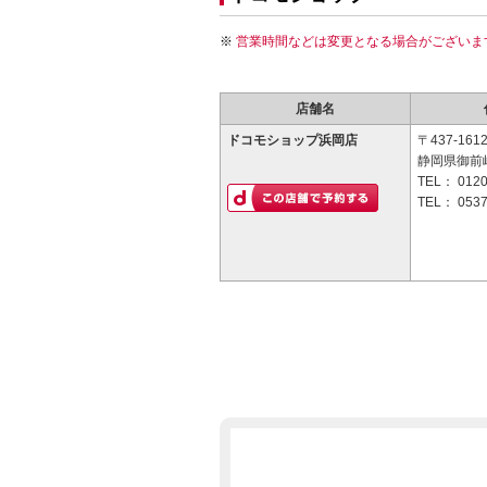
営業時間などは変更となる場合がございま
店舗名
ドコモショップ浜岡店
〒437-161
静岡県御前崎
TEL：
0120
TEL：
0537