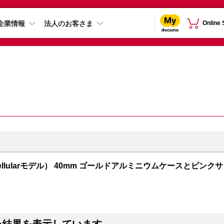
企業情報
法人のお客さま
Online
PS + Cellularモデル） 40mm ゴールドアルミニウムケースとピンクサ