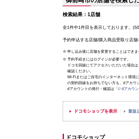
御前崎市の店舗を検索し
検索結果：1店舗
全1件中1件目を表示しております。(50
予約申込する店舗/購入商品受取り店舗
申し込み後に店舗を変更することはできま
予約手続きにはログインが必要です。
ドコモ回線にてアクセスいただいた場合は
確認ください。
Wi-Fiまたはご自宅のインターネット環
の契約回線をお持ちでない方も、dアカウ
dアカウントの発行・確認は「
dアカウ
ドコモショップを表示
量販
ドコモショップ