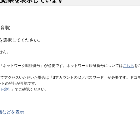
た結果を表示しています
音順)
を選択してください。
せん。
「ネットワーク暗証番号」が必要です。ネットワーク暗証番号については
こちら
を
境にてアクセスいただいた場合は「dアカウントのID／パスワード」が必要です。ドコ
ントの発行が可能です。
ント発行
」でご確認ください。
店などを表示