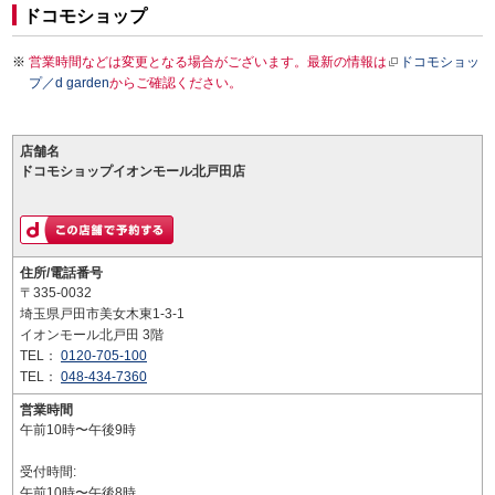
ドコモショップ
営業時間などは変更となる場合がございます。最新の情報は
ドコモショッ
プ／d garden
からご確認ください。
店舗名
ドコモショップイオンモール北戸田店
住所/電話番号
〒335-0032
埼玉県戸田市美女木東1-3-1
イオンモール北戸田 3階
TEL：
0120-705-100
TEL：
048-434-7360
営業時間
午前10時〜午後9時
受付時間:
午前10時〜午後8時