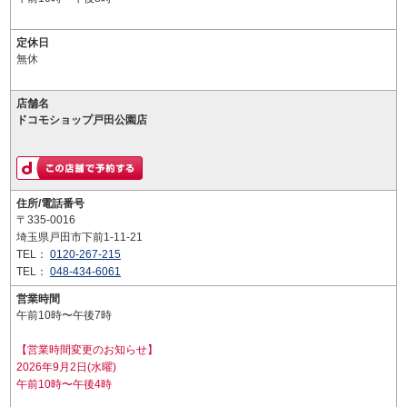
定休日
無休
店舗名
ドコモショップ戸田公園店
住所/電話番号
〒335-0016
埼玉県戸田市下前1-11-21
TEL：
0120-267-215
TEL：
048-434-6061
営業時間
午前10時〜午後7時
【営業時間変更のお知らせ】
2026年9月2日(水曜)
午前10時〜午後4時