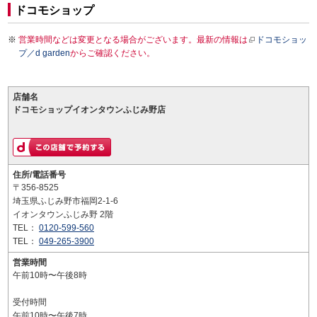
ドコモショップ
営業時間などは変更となる場合がございます。最新の情報は
ドコモショッ
プ／d garden
からご確認ください。
店舗名
ドコモショップイオンタウンふじみ野店
住所/電話番号
〒356-8525
埼玉県ふじみ野市福岡2-1-6
イオンタウンふじみ野 2階
TEL：
0120-599-560
TEL：
049-265-3900
営業時間
午前10時〜午後8時
受付時間
午前10時〜午後7時