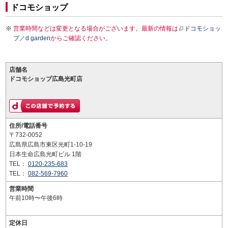
ドコモショップ
営業時間などは変更となる場合がございます。最新の情報は
ドコモショッ
プ／d garden
からご確認ください。
店舗名
ドコモショップ広島光町店
住所/電話番号
〒732-0052
広島県広島市東区光町1-10-19
日本生命広島光町ビル 1階
TEL：
0120-235-683
TEL：
082-569-7960
営業時間
午前10時〜午後6時
定休日