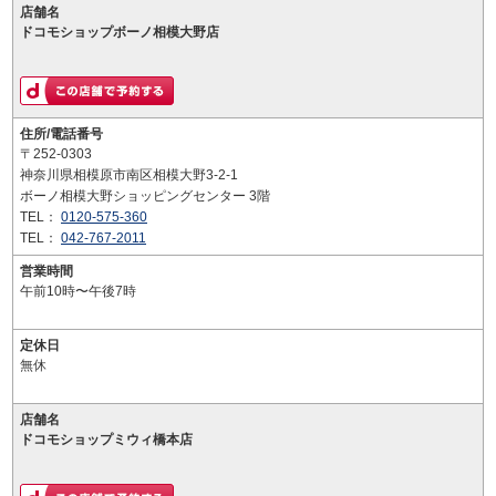
店舗名
ドコモショップボーノ相模大野店
住所/電話番号
〒252-0303
神奈川県相模原市南区相模大野3-2-1
ボーノ相模大野ショッピングセンター 3階
TEL：
0120-575-360
TEL：
042-767-2011
営業時間
午前10時〜午後7時
定休日
無休
店舗名
ドコモショップミウィ橋本店