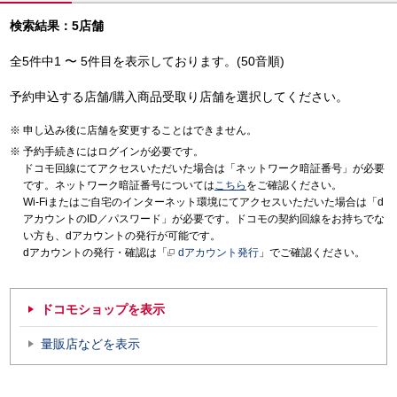
検索結果：5店舗
全5件中1 〜 5件目を表示しております。(50音順)
予約申込する店舗/購入商品受取り店舗を選択してください。
申し込み後に店舗を変更することはできません。
予約手続きにはログインが必要です。
ドコモ回線にてアクセスいただいた場合は「ネットワーク暗証番号」が必要
です。ネットワーク暗証番号については
こちら
をご確認ください。
Wi-Fiまたはご自宅のインターネット環境にてアクセスいただいた場合は「d
アカウントのID／パスワード」が必要です。ドコモの契約回線をお持ちでな
い方も、dアカウントの発行が可能です。
dアカウントの発行・確認は「
dアカウント発行
」でご確認ください。
ドコモショップを表示
量販店などを表示