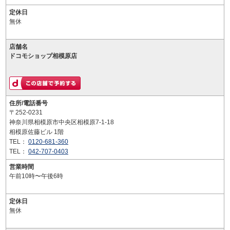
定休日
無休
店舗名
ドコモショップ相模原店
住所/電話番号
〒252-0231
神奈川県相模原市中央区相模原7-1-18
相模原佐藤ビル 1階
TEL：
0120-681-360
TEL：
042-707-0403
営業時間
午前10時〜午後6時
定休日
無休