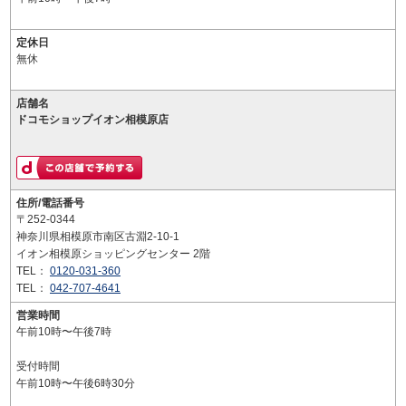
定休日
無休
店舗名
ドコモショップイオン相模原店
住所/電話番号
〒252-0344
神奈川県相模原市南区古淵2-10-1
イオン相模原ショッピングセンター 2階
TEL：
0120-031-360
TEL：
042-707-4641
営業時間
午前10時〜午後7時
受付時間
午前10時〜午後6時30分