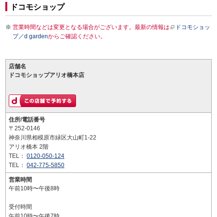
ドコモショップ
営業時間などは変更となる場合がございます。最新の情報は
ドコモショッ
プ／d garden
からご確認ください。
店舗名
ドコモショップアリオ橋本店
住所/電話番号
〒252-0146
神奈川県相模原市緑区大山町1-22
アリオ橋本 2階
TEL：
0120-050-124
TEL：
042-775-5850
営業時間
午前10時〜午後8時
受付時間
午前10時〜午後7時