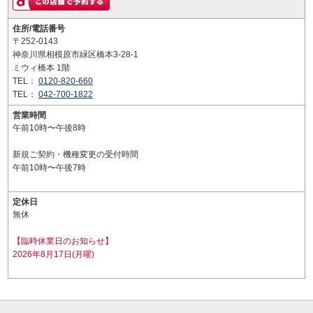
住所/電話番号
〒252-0143
神奈川県相模原市緑区橋本3-28-1
ミウィ橋本 1階
TEL：
0120-820-660
TEL：
042-700-1822
営業時間
午前10時〜午後8時
新規ご契約・機種変更の受付時間
午前10時〜午後7時
定休日
無休
【臨時休業日のお知らせ】
2026年8月17日(月曜)