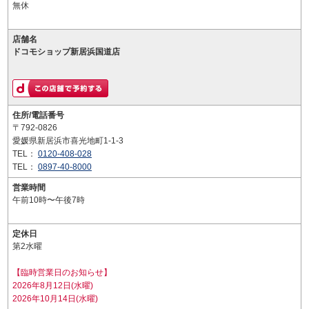
無休
店舗名
ドコモショップ新居浜国道店
住所/電話番号
〒792-0826
愛媛県新居浜市喜光地町1-1-3
TEL：
0120-408-028
TEL：
0897-40-8000
営業時間
午前10時〜午後7時
定休日
第2水曜
【臨時営業日のお知らせ】
2026年8月12日(水曜)
2026年10月14日(水曜)