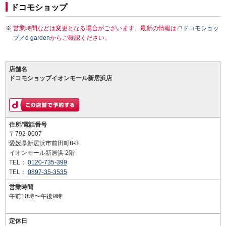
ドコモショップ
営業時間などは変更となる場合がございます。最新の情報は
ドコモショッ
プ／d garden
からご確認ください。
店舗名
ドコモショップイオンモール新居浜店
住所/電話番号
〒792-0007
愛媛県新居浜市前田町8-8
イオンモール新居浜 2階
TEL：
0120-735-399
TEL：
0897-35-3535
営業時間
午前10時〜午後9時
定休日