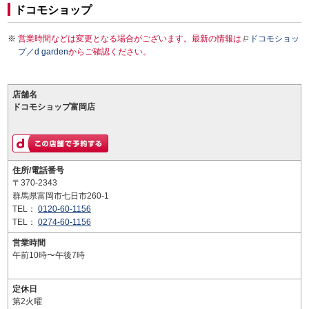
ドコモショップ
営業時間などは変更となる場合がございます。最新の情報は
ドコモショッ
プ／d garden
からご確認ください。
店舗名
ドコモショップ富岡店
住所/電話番号
〒370-2343
群馬県富岡市七日市260-1
TEL：
0120-60-1156
TEL：
0274-60-1156
営業時間
午前10時〜午後7時
定休日
第2火曜