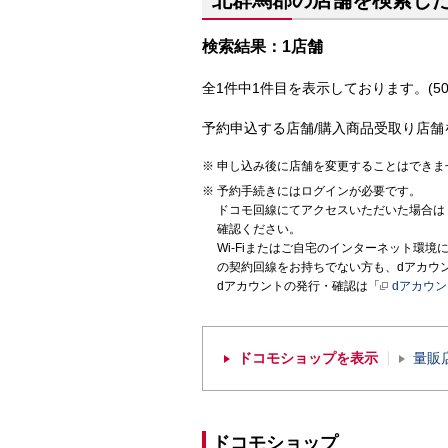
北群馬郡の店舗を検索し
検索結果：1店舗
全1件中1件目を表示しております。(50
予約申込する店舗/購入商品受取り店舗
申し込み後に店舗を変更することはできま
予約手続きにはログインが必要です。
ドコモ回線にてアクセスいただいた場合は
確認ください。
Wi-Fiまたはご自宅のインターネット環
の契約回線をお持ちでない方も、dアカウ
dアカウントの発行・確認は「
dアカウ
ドコモショップを表示
量販
ドコモショップ