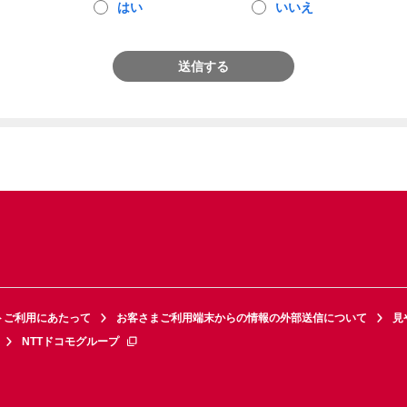
はい
いいえ
送信する
トご利用にあたって
お客さまご利用端末からの情報の外部送信について
見
NTTドコモグループ