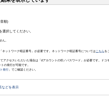
た結果を表示しています
音順)
を選択してください。
せん。
「ネットワーク暗証番号」が必要です。ネットワーク暗証番号については
こちら
を
境にてアクセスいただいた場合は「dアカウントのID／パスワード」が必要です。ドコ
ントの発行が可能です。
ント発行
」でご確認ください。
店などを表示