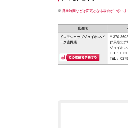
営業時間などは変更となる場合がございま
店舗名
ドコモショップジョイホンパ
〒370-360
ーク吉岡店
群馬県北群馬
ジョイホン
TEL：
0120
TEL：
0279