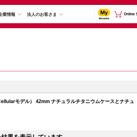
企業情報
法人のお客さま
Online
GPS + Cellularモデル） 42mm ナチュラルチタニウムケースとナチュ