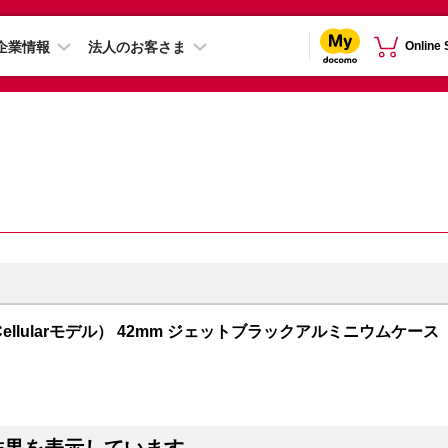
企業情報
法人のお客さま
Online
GPS + Cellularモデル） 42mm ジェットブラックアルミニウムケース