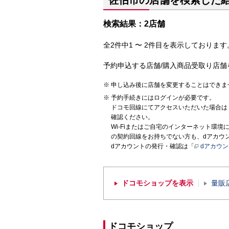
佐伯市の店舗を検索した
検索結果：2店舗
全2件中1 〜 2件目を表示しております。
予約申込する店舗/購入商品受取り店舗
申し込み後に店舗を変更することはできま
予約手続きにはログインが必要です。
ドコモ回線にてアクセスいただいた場合は
確認ください。
Wi-Fiまたはご自宅のインターネット環
の契約回線をお持ちでない方も、dアカウ
dアカウントの発行・確認は「
dアカウ
ドコモショップを表示
量販
ドコモショップ