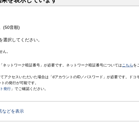
結果を表示しています
(50音順)
を選択してください。
せん。
「ネットワーク暗証番号」が必要です。ネットワーク暗証番号については
こちら
を
境にてアクセスいただいた場合は「dアカウントのID／パスワード」が必要です。ドコ
ントの発行が可能です。
ント発行
」でご確認ください。
店などを表示