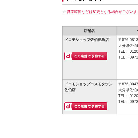
営業時間などは変更となる場合がございま
店舗名
ドコモショップ佐伯長島店
〒876-081
大分県佐伯市
TEL：
0120
TEL：
0972
ドコモショップコスモタウン
〒876-004
佐伯店
大分県佐伯
TEL：
0120
TEL：
0972