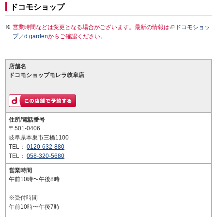
ドコモショップ
営業時間などは変更となる場合がございます。最新の情報は
ドコモショッ
プ／d garden
からご確認ください。
店舗名
ドコモショップモレラ岐阜店
住所/電話番号
〒501-0406
岐阜県本巣市三橋1100
TEL：
0120-632-880
TEL：
058-320-5680
営業時間
午前10時〜午後8時
※受付時間
午前10時〜午後7時