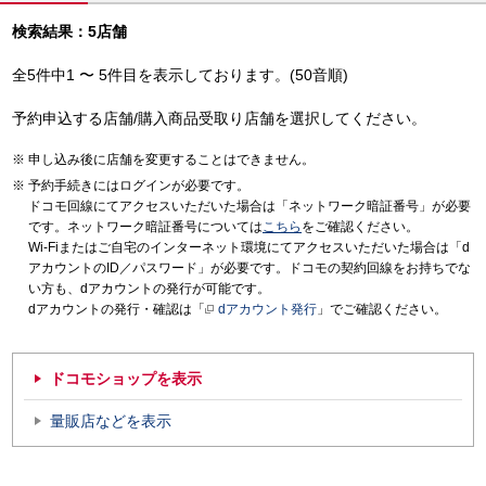
検索結果：5店舗
全5件中1 〜 5件目を表示しております。(50音順)
予約申込する店舗/購入商品受取り店舗を選択してください。
申し込み後に店舗を変更することはできません。
予約手続きにはログインが必要です。
ドコモ回線にてアクセスいただいた場合は「ネットワーク暗証番号」が必要
です。ネットワーク暗証番号については
こちら
をご確認ください。
Wi-Fiまたはご自宅のインターネット環境にてアクセスいただいた場合は「d
アカウントのID／パスワード」が必要です。ドコモの契約回線をお持ちでな
い方も、dアカウントの発行が可能です。
dアカウントの発行・確認は「
dアカウント発行
」でご確認ください。
ドコモショップを表示
量販店などを表示