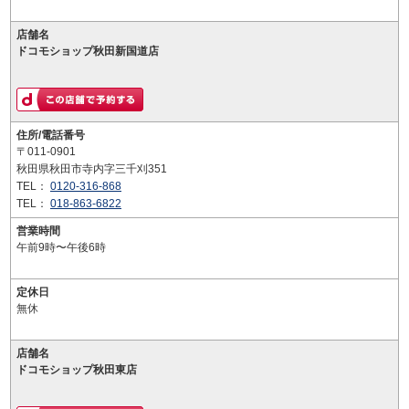
店舗名
ドコモショップ秋田新国道店
住所/電話番号
〒011-0901
秋田県秋田市寺内字三千刈351
TEL：
0120-316-868
TEL：
018-863-6822
営業時間
午前9時〜午後6時
定休日
無休
店舗名
ドコモショップ秋田東店