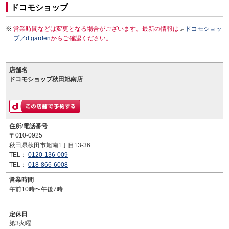
ドコモショップ
営業時間などは変更となる場合がございます。最新の情報は
ドコモショッ
プ／d garden
からご確認ください。
店舗名
ドコモショップ秋田旭南店
住所/電話番号
〒010-0925
秋田県秋田市旭南1丁目13-36
TEL：
0120-136-009
TEL：
018-866-6008
営業時間
午前10時〜午後7時
定休日
第3火曜