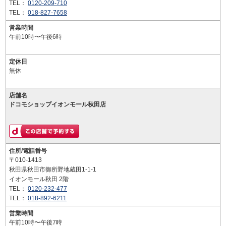
TEL：
0120-209-710
TEL：
018-827-7658
営業時間
午前10時〜午後6時
定休日
無休
店舗名
ドコモショップイオンモール秋田店
住所/電話番号
〒010-1413
秋田県秋田市御所野地蔵田1-1-1
イオンモール秋田 2階
TEL：
0120-232-477
TEL：
018-892-6211
営業時間
午前10時〜午後7時