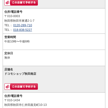
住所/電話番号
〒010-0003
秋田県秋田市東通2-1-7
TEL：
0120-289-710
TEL：
018-838-5227
営業時間
午前10時〜午後6時
定休日
無休
店舗名
ドコモショップ秋田南店
住所/電話番号
〒010-1434
秋田県秋田市仁井田蕗見町10-13