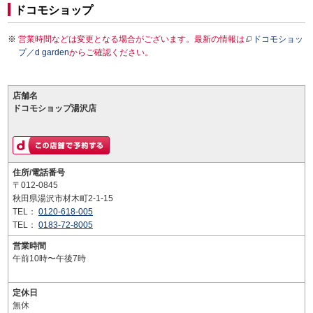
ドコモショップ
営業時間などは変更となる場合がございます。最新の情報は
ドコモショッ
プ／d garden
からご確認ください。
店舗名
ドコモショップ湯沢店
住所/電話番号
〒012-0845
秋田県湯沢市材木町2-1-15
TEL：
0120-618-005
TEL：
0183-72-8005
営業時間
午前10時〜午後7時
定休日
無休