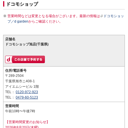
ドコモショップ
営業時間などは変更となる場合がございます。最新の情報は
ドコモショッ
プ／d garden
からご確認ください。
店舗名
ドコモショップ旭店(千葉県)
住所/電話番号
〒289-2504
千葉県旭市ニ408-1
アイエムシービル 1階
TEL：
0120-972-923
TEL：
0479-60-5123
営業時間
午前10時〜午後7時
【営業時間変更のお知らせ】
2026年8月20日(木曜)