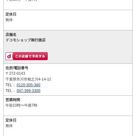
定休日
無休
店舗名
ドコモショップ南行徳店
住所/電話番号
〒272-0143
千葉県市川市相之川4-14-12
TEL：
0120-305-360
TEL：
047-399-3300
営業時間
午前10時〜午後7時
定休日
無休