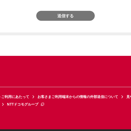
送信する
トご利用にあたって
お客さまご利用端末からの情報の外部送信について
見
NTTドコモグループ