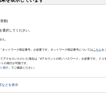
結果を表示しています
音順)
を選択してください。
せん。
「ネットワーク暗証番号」が必要です。ネットワーク暗証番号については
こちら
を
境にてアクセスいただいた場合は「dアカウントのID／パスワード」が必要です。ドコ
ントの発行が可能です。
ント発行
」でご確認ください。
店などを表示