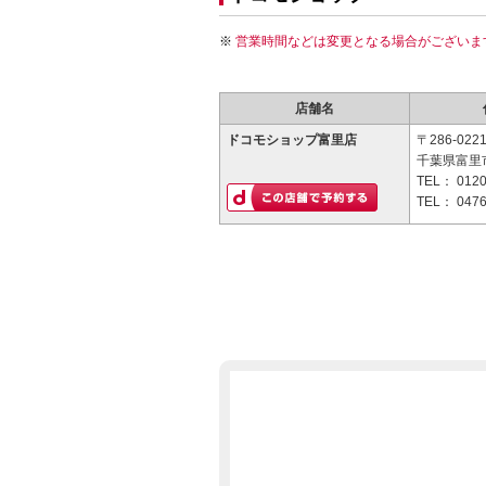
営業時間などは変更となる場合がございま
店舗名
ドコモショップ富里店
〒286-022
千葉県富里市
TEL：
0120
TEL：
0476