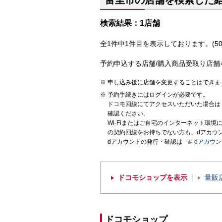
富里市の店舗を検索した
検索結果：1店舗
全1件中1件目を表示しております。(50
予約申込する店舗/購入商品受取り店舗
申し込み後に店舗を変更することはできま
予約手続きにはログインが必要です。
ドコモ回線にてアクセスいただいた場合は
確認ください。
Wi-Fiまたはご自宅のインターネット環
の契約回線をお持ちでない方も、dアカウ
dアカウントの発行・確認は「
dアカウ
ドコモショップを表示
量販
ドコモショップ