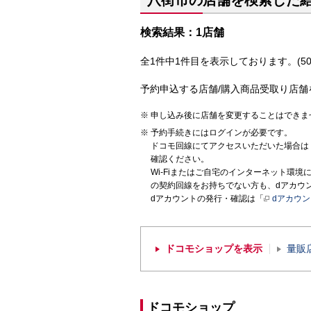
八街市の店舗を検索した
検索結果：1店舗
全1件中1件目を表示しております。(50
予約申込する店舗/購入商品受取り店舗
申し込み後に店舗を変更することはできま
予約手続きにはログインが必要です。
ドコモ回線にてアクセスいただいた場合は
確認ください。
Wi-Fiまたはご自宅のインターネット環
の契約回線をお持ちでない方も、dアカウ
dアカウントの発行・確認は「
dアカウ
ドコモショップを表示
量販
ドコモショップ