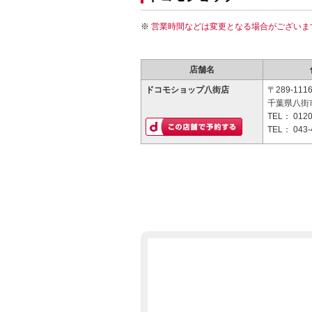
営業時間などは変更となる場合がございま
店舗名
ドコモショップ八街店
〒289-111
千葉県八街市
TEL：
0120
TEL：
043-