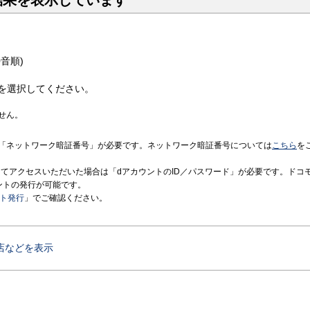
結果を表示しています
音順)
を選択してください。
せん。
「ネットワーク暗証番号」が必要です。ネットワーク暗証番号については
こちら
を
境にてアクセスいただいた場合は「dアカウントのID／パスワード」が必要です。ドコ
ントの発行が可能です。
ント発行
」でご確認ください。
店などを表示