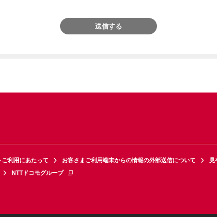
送信する
トご利用にあたって
お客さまご利用端末からの情報の外部送信について
見
NTTドコモグループ