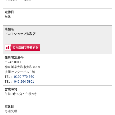
定休日
無休
店舗名
ドコモショップ大和店
住所/電話番号
〒242-0017
神奈川県大和市大和東3-9-1
浜屋センタービル 1階
TEL：
0120-770-360
TEL：
046-264-5801
営業時間
午前9時30分〜午後6時
定休日
毎週火曜