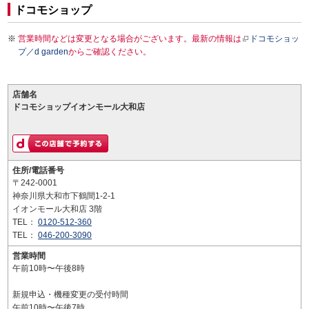
ドコモショップ
営業時間などは変更となる場合がございます。最新の情報は
ドコモショッ
プ／d garden
からご確認ください。
店舗名
ドコモショップイオンモール大和店
住所/電話番号
〒242-0001
神奈川県大和市下鶴間1-2-1
イオンモール大和店 3階
TEL：
0120-512-360
TEL：
046-200-3090
営業時間
午前10時〜午後8時
新規申込・機種変更の受付時間
午前10時〜午後7時