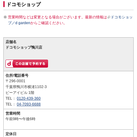
ドコモショップ
営業時間などは変更となる場合がございます。最新の情報は
ドコモショッ
プ／d garden
からご確認ください。
店舗名
ドコモショップ鴨川店
住所/電話番号
〒296-0001
千葉県鴨川市横渚1102-3
ピーアイビル 1階
TEL：
0120-439-360
TEL：
04-7093-6688
営業時間
午前9時〜午後6時
定休日