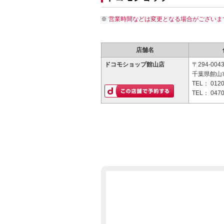
営業時間などは変更となる場合がございま
店舗名
ドコモショップ館山店
〒294-004
千葉県館山
TEL：
0120
TEL：
0470