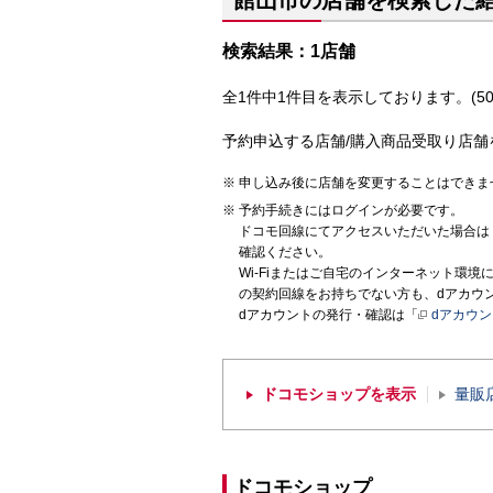
館山市の店舗を検索した
検索結果：1店舗
全1件中1件目を表示しております。(50
予約申込する店舗/購入商品受取り店舗
申し込み後に店舗を変更することはできま
予約手続きにはログインが必要です。
ドコモ回線にてアクセスいただいた場合は
確認ください。
Wi-Fiまたはご自宅のインターネット環
の契約回線をお持ちでない方も、dアカウ
dアカウントの発行・確認は「
dアカウ
ドコモショップを表示
量販
ドコモショップ