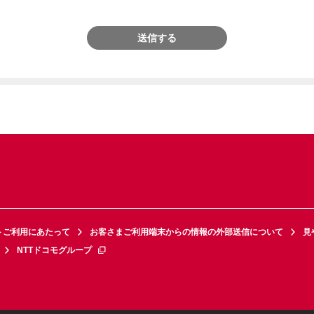
送信する
トご利用にあたって
お客さまご利用端末からの情報の外部送信について
見
NTTドコモグループ