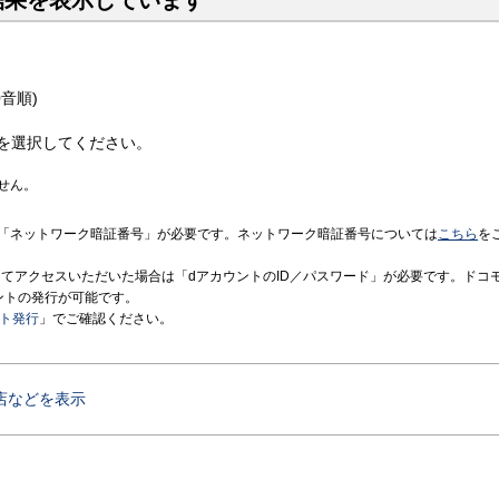
結果を表示しています
音順)
を選択してください。
せん。
「ネットワーク暗証番号」が必要です。ネットワーク暗証番号については
こちら
を
境にてアクセスいただいた場合は「dアカウントのID／パスワード」が必要です。ドコ
ントの発行が可能です。
ント発行
」でご確認ください。
店などを表示