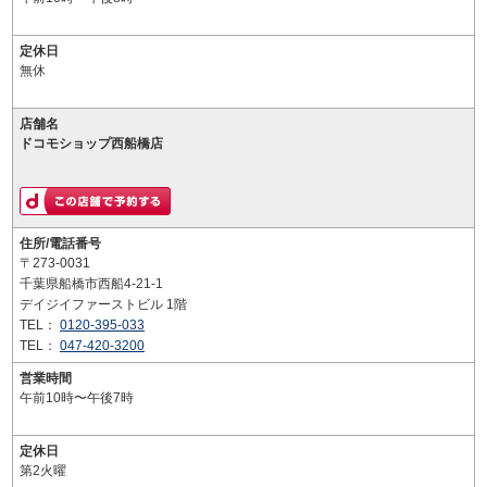
定休日
無休
店舗名
ドコモショップ西船橋店
住所/電話番号
〒273-0031
千葉県船橋市西船4-21-1
デイジイファーストビル 1階
TEL：
0120-395-033
TEL：
047-420-3200
営業時間
午前10時〜午後7時
定休日
第2火曜