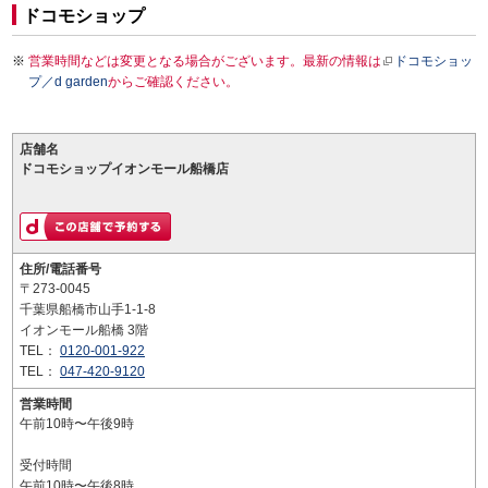
ドコモショップ
営業時間などは変更となる場合がございます。最新の情報は
ドコモショッ
プ／d garden
からご確認ください。
店舗名
ドコモショップイオンモール船橋店
住所/電話番号
〒273-0045
千葉県船橋市山手1-1-8
イオンモール船橋 3階
TEL：
0120-001-922
TEL：
047-420-9120
営業時間
午前10時〜午後9時
受付時間
午前10時〜午後8時