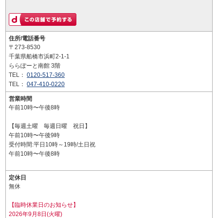
住所/電話番号
〒273-8530
千葉県船橋市浜町2-1-1
ららぽーと南館 3階
TEL：
0120-517-360
TEL：
047-410-0220
営業時間
午前10時〜午後8時
【毎週土曜 毎週日曜 祝日】
午前10時〜午後9時
受付時間:平日10時～19時/土日祝
午前10時〜午後8時
定休日
無休
【臨時休業日のお知らせ】
2026年9月8日(火曜)