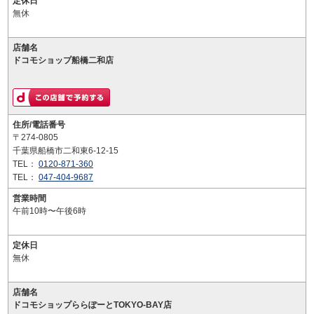
定休日
無休
店舗名
ドコモショップ船橋二和店
住所/電話番号
〒274-0805
千葉県船橋市二和東6-12-15
TEL：
0120-871-360
TEL：
047-404-9687
営業時間
午前10時〜午後6時
定休日
無休
店舗名
ドコモショップららぽーとTOKYO-BAY店