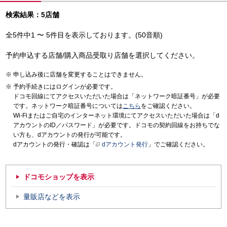
検索結果：5店舗
全5件中1 〜 5件目を表示しております。(50音順)
予約申込する店舗/購入商品受取り店舗を選択してください。
申し込み後に店舗を変更することはできません。
予約手続きにはログインが必要です。
ドコモ回線にてアクセスいただいた場合は「ネットワーク暗証番号」が必要
です。ネットワーク暗証番号については
こちら
をご確認ください。
Wi-Fiまたはご自宅のインターネット環境にてアクセスいただいた場合は「d
アカウントのID／パスワード」が必要です。ドコモの契約回線をお持ちでな
い方も、dアカウントの発行が可能です。
dアカウントの発行・確認は「
dアカウント発行
」でご確認ください。
ドコモショップを表示
量販店などを表示