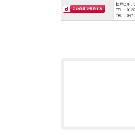
松戸ビルヂン
TEL：
0120
TEL：
047-