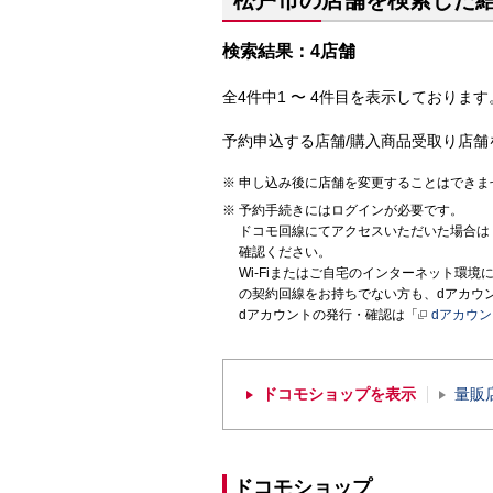
松戸市の店舗を検索した
検索結果：4店舗
全4件中1 〜 4件目を表示しております。
予約申込する店舗/購入商品受取り店舗
申し込み後に店舗を変更することはできま
予約手続きにはログインが必要です。
ドコモ回線にてアクセスいただいた場合は
確認ください。
Wi-Fiまたはご自宅のインターネット環
の契約回線をお持ちでない方も、dアカウ
dアカウントの発行・確認は「
dアカウ
ドコモショップを表示
量販
ドコモショップ