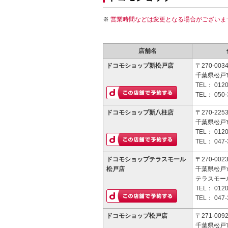
営業時間などは変更となる場合がございま
店舗名
ドコモショップ新松戸店
〒270-003
千葉県松戸市
TEL：
0120
TEL：
050-
ドコモショップ新八柱店
〒270-225
千葉県松戸市
TEL：
0120
TEL：
047-
ドコモショップテラスモール
〒270-002
松戸店
千葉県松戸市
テラスモー
TEL：
0120
TEL：
047-
ドコモショップ松戸店
〒271-009
千葉県松戸市