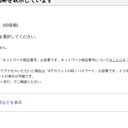
結果を表示しています
(50音順)
を選択してください。
せん。
「ネットワーク暗証番号」が必要です。ネットワーク暗証番号については
こちら
を
境にてアクセスいただいた場合は「dアカウントのID／パスワード」が必要です。ドコ
ントの発行が可能です。
ント発行
」でご確認ください。
店などを表示