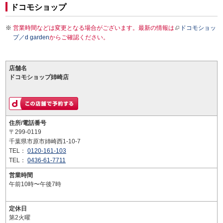
ドコモショップ
営業時間などは変更となる場合がございます。最新の情報は
ドコモショッ
プ／d garden
からご確認ください。
店舗名
ドコモショップ姉崎店
住所/電話番号
〒299-0119
千葉県市原市姉崎西1-10-7
TEL：
0120-161-103
TEL：
0436-61-7711
営業時間
午前10時〜午後7時
定休日
第2火曜