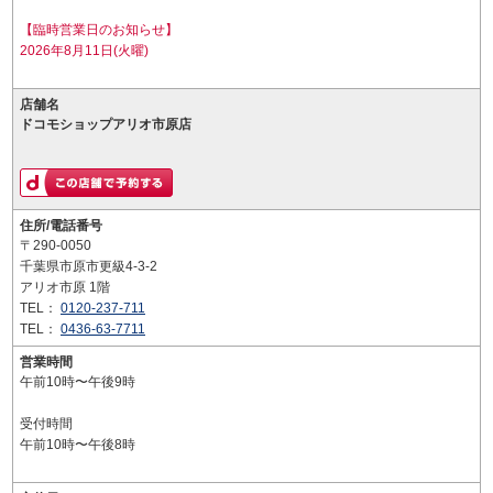
【臨時営業日のお知らせ】
2026年8月11日(火曜)
店舗名
ドコモショップアリオ市原店
住所/電話番号
〒290-0050
千葉県市原市更級4-3-2
アリオ市原 1階
TEL：
0120-237-711
TEL：
0436-63-7711
営業時間
午前10時〜午後9時
受付時間
午前10時〜午後8時