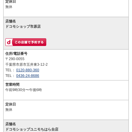
定休日
無休
店舗名
ドコモショップ市原店
住所/電話番号
〒290-0055
千葉県市原市五井東3-12-2
TEL：
0120-880-360
TEL：
0436-24-8686
営業時間
午前9時30分〜午後6時
定休日
無休
店舗名
ドコモショップユニモちはら台店