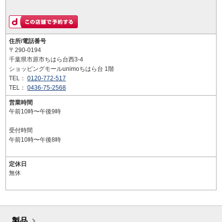
住所/電話番号
〒290-0194
千葉県市原市ちはら台西3-4
ショッピングモールunimoちはら台 1階
TEL：
0120-772-517
TEL：
0436-75-2568
営業時間
午前10時〜午後9時
受付時間
午前10時〜午後8時
定休日
無休
製品