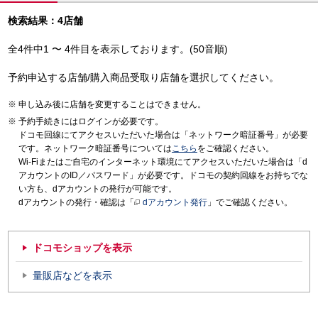
検索結果：4店舗
全4件中1 〜 4件目を表示しております。(50音順)
予約申込する店舗/購入商品受取り店舗を選択してください。
申し込み後に店舗を変更することはできません。
予約手続きにはログインが必要です。
ドコモ回線にてアクセスいただいた場合は「ネットワーク暗証番号」が必要
です。ネットワーク暗証番号については
こちら
をご確認ください。
Wi-Fiまたはご自宅のインターネット環境にてアクセスいただいた場合は「d
アカウントのID／パスワード」が必要です。ドコモの契約回線をお持ちでな
い方も、dアカウントの発行が可能です。
dアカウントの発行・確認は「
dアカウント発行
」でご確認ください。
ドコモショップを表示
量販店などを表示