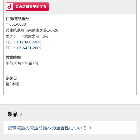
住所/電話番号
〒661-0033
兵庫県尼崎市南武庫之荘1-8-26
エクシード武庫之荘II 1階
TEL：
0120-808-915
TEL：
06-6431-2009
営業時間
午前10時〜午後7時
定休日
第3木曜
製品
携帯電話の電波防護への適合性について