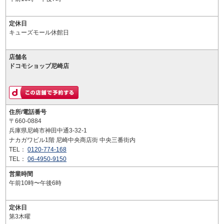
定休日
キューズモール休館日
店舗名
ドコモショップ尼崎店
住所/電話番号
〒660-0884
兵庫県尼崎市神田中通3-32-1
ナカガワビル1階 尼崎中央商店街 中央三番街内
TEL：
0120-774-168
TEL：
06-4950-9150
営業時間
午前10時〜午後6時
定休日
第3木曜