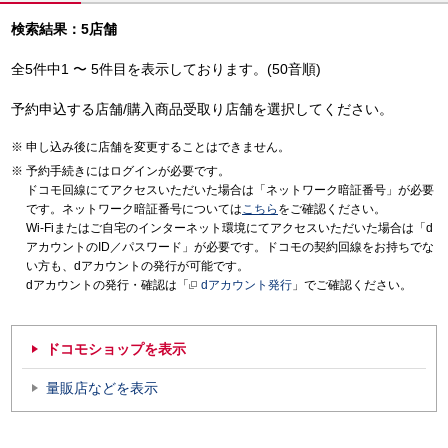
検索結果：5店舗
全5件中1 〜 5件目を表示しております。(50音順)
予約申込する店舗/購入商品受取り店舗を選択してください。
申し込み後に店舗を変更することはできません。
予約手続きにはログインが必要です。
ドコモ回線にてアクセスいただいた場合は「ネットワーク暗証番号」が必要
です。ネットワーク暗証番号については
こちら
をご確認ください。
Wi-Fiまたはご自宅のインターネット環境にてアクセスいただいた場合は「d
アカウントのID／パスワード」が必要です。ドコモの契約回線をお持ちでな
い方も、dアカウントの発行が可能です。
dアカウントの発行・確認は「
dアカウント発行
」でご確認ください。
ドコモショップを表示
量販店などを表示