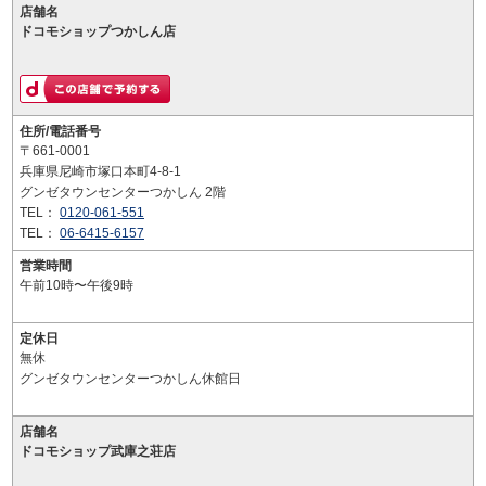
店舗名
ドコモショップつかしん店
住所/電話番号
〒661-0001
兵庫県尼崎市塚口本町4-8-1
グンゼタウンセンターつかしん 2階
TEL：
0120-061-551
TEL：
06-6415-6157
営業時間
午前10時〜午後9時
定休日
無休
グンゼタウンセンターつかしん休館日
店舗名
ドコモショップ武庫之荘店