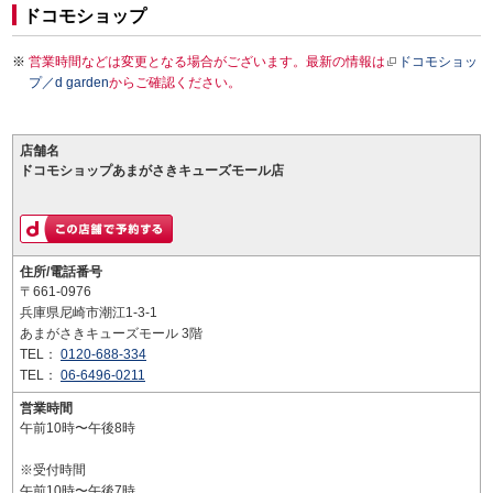
ドコモショップ
営業時間などは変更となる場合がございます。最新の情報は
ドコモショッ
プ／d garden
からご確認ください。
店舗名
ドコモショップあまがさきキューズモール店
住所/電話番号
〒661-0976
兵庫県尼崎市潮江1-3-1
あまがさきキューズモール 3階
TEL：
0120-688-334
TEL：
06-6496-0211
営業時間
午前10時〜午後8時
※受付時間
午前10時〜午後7時