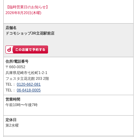
【臨時営業日のお知らせ】
2026年8月20日(木曜)
店舗名
ドコモショップJR立花駅前店
住所/電話番号
〒660-0052
兵庫県尼崎市七松町1-2-1
フェスタ立花北館 203 2階
TEL：
0120-662-081
TEL：
06-6418-0005
営業時間
午前10時〜午後7時
定休日
第2水曜