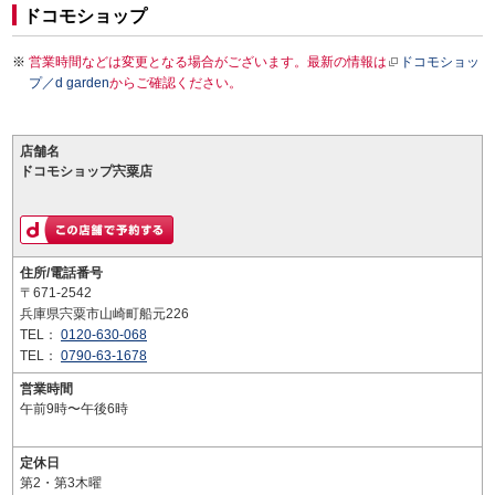
ドコモショップ
営業時間などは変更となる場合がございます。最新の情報は
ドコモショッ
プ／d garden
からご確認ください。
店舗名
ドコモショップ宍粟店
住所/電話番号
〒671-2542
兵庫県宍粟市山崎町船元226
TEL：
0120-630-068
TEL：
0790-63-1678
営業時間
午前9時〜午後6時
定休日
第2・第3木曜