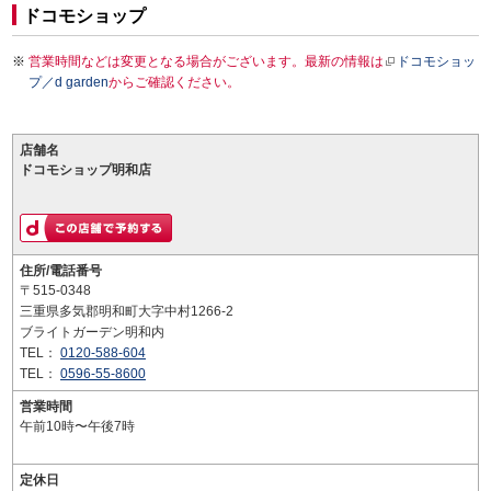
ドコモショップ
営業時間などは変更となる場合がございます。最新の情報は
ドコモショッ
プ／d garden
からご確認ください。
店舗名
ドコモショップ明和店
住所/電話番号
〒515-0348
三重県多気郡明和町大字中村1266-2
ブライトガーデン明和内
TEL：
0120-588-604
TEL：
0596-55-8600
営業時間
午前10時〜午後7時
定休日