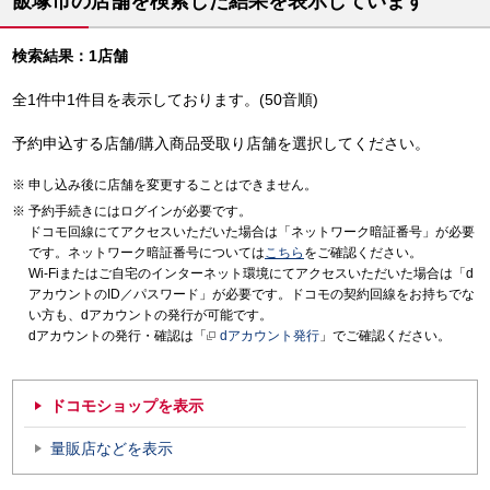
飯塚市の店舗を検索した結果を表示しています
検索結果：1店舗
全1件中1件目を表示しております。(50音順)
予約申込する店舗/購入商品受取り店舗を選択してください。
申し込み後に店舗を変更することはできません。
予約手続きにはログインが必要です。
ドコモ回線にてアクセスいただいた場合は「ネットワーク暗証番号」が必要
です。ネットワーク暗証番号については
こちら
をご確認ください。
Wi-Fiまたはご自宅のインターネット環境にてアクセスいただいた場合は「d
アカウントのID／パスワード」が必要です。ドコモの契約回線をお持ちでな
い方も、dアカウントの発行が可能です。
dアカウントの発行・確認は「
dアカウント発行
」でご確認ください。
ドコモショップを表示
量販店などを表示