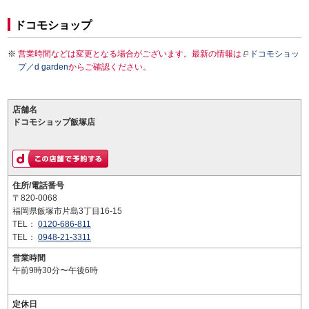
ドコモショップ
営業時間などは変更となる場合がございます。最新の情報は
ドコモショッ
プ／d garden
からご確認ください。
店舗名
ドコモショップ飯塚店
住所/電話番号
〒820-0068
福岡県飯塚市片島3丁目16-15
TEL：
0120-686-811
TEL：
0948-21-3311
営業時間
午前9時30分〜午後6時
定休日