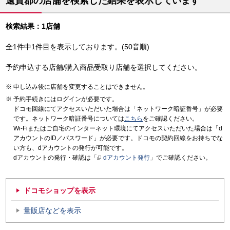
遠賀郡の店舗を検索した結果を表示しています
検索結果：1店舗
全1件中1件目を表示しております。(50音順)
予約申込する店舗/購入商品受取り店舗を選択してください。
申し込み後に店舗を変更することはできません。
予約手続きにはログインが必要です。
ドコモ回線にてアクセスいただいた場合は「ネットワーク暗証番号」が必要
です。ネットワーク暗証番号については
こちら
をご確認ください。
Wi-Fiまたはご自宅のインターネット環境にてアクセスいただいた場合は「d
アカウントのID／パスワード」が必要です。ドコモの契約回線をお持ちでな
い方も、dアカウントの発行が可能です。
dアカウントの発行・確認は「
dアカウント発行
」でご確認ください。
ドコモショップを表示
量販店などを表示