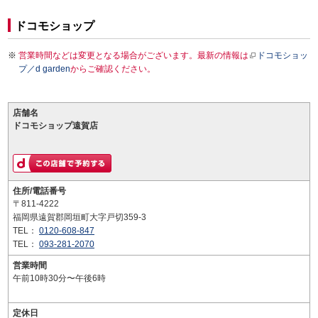
ドコモショップ
営業時間などは変更となる場合がございます。最新の情報は
ドコモショッ
プ／d garden
からご確認ください。
店舗名
ドコモショップ遠賀店
住所/電話番号
〒811-4222
福岡県遠賀郡岡垣町大字戸切359-3
TEL：
0120-608-847
TEL：
093-281-2070
営業時間
午前10時30分〜午後6時
定休日