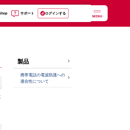
 Shop
サポート
ログインする
MENU
製品
携帯電話の電波防護への
適合性について
と