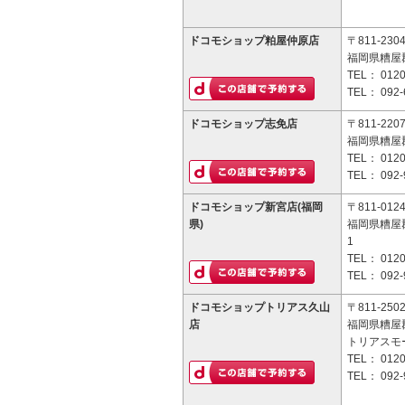
ドコモショップ粕屋仲原店
〒811-230
福岡県糟屋郡
TEL：
0120
TEL：
092-
ドコモショップ志免店
〒811-220
福岡県糟屋郡
TEL：
0120
TEL：
092-
ドコモショップ新宮店(福岡
〒811-012
県)
福岡県糟屋
1
TEL：
0120
TEL：
092-
ドコモショップトリアス久山
〒811-250
店
福岡県糟屋郡
トリアスモ
TEL：
0120
TEL：
092-