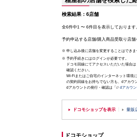
糟屋郡の店舗を検索した
検索結果：6店舗
全6件中1 〜 6件目を表示しております。
予約申込する店舗/購入商品受取り店舗
申し込み後に店舗を変更することはできま
予約手続きにはログインが必要です。
ドコモ回線にてアクセスいただいた場合は
確認ください。
Wi-Fiまたはご自宅のインターネット環
の契約回線をお持ちでない方も、dアカウ
dアカウントの発行・確認は「
dアカウ
ドコモショップを表示
量販
ドコモショップ