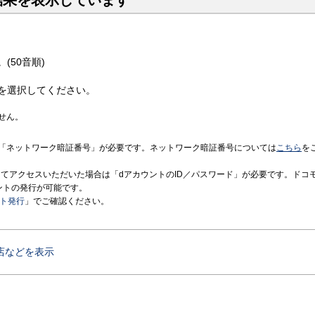
結果を表示しています
(50音順)
を選択してください。
せん。
「ネットワーク暗証番号」が必要です。ネットワーク暗証番号については
こちら
を
境にてアクセスいただいた場合は「dアカウントのID／パスワード」が必要です。ドコ
ントの発行が可能です。
ント発行
」でご確認ください。
店などを表示