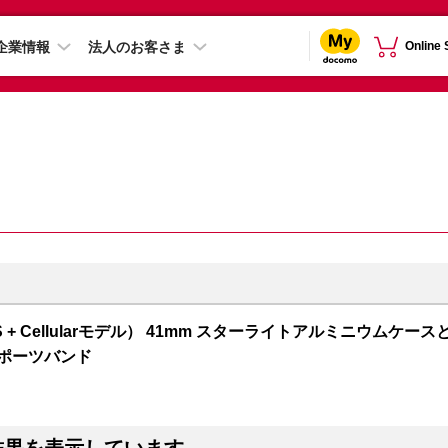
企業情報
法人のお客さま
Online
 7（GPS + Cellularモデル） 41mm スターライトアルミニウムケース
スポーツバンド