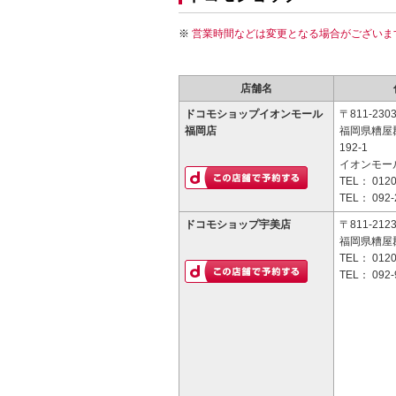
営業時間などは変更となる場合がございま
店舗名
ドコモショップイオンモール
〒811-230
福岡店
福岡県糟屋
192-1
イオンモー
TEL：
0120
TEL：
092-
ドコモショップ宇美店
〒811-212
福岡県糟屋郡
TEL：
0120
TEL：
092-