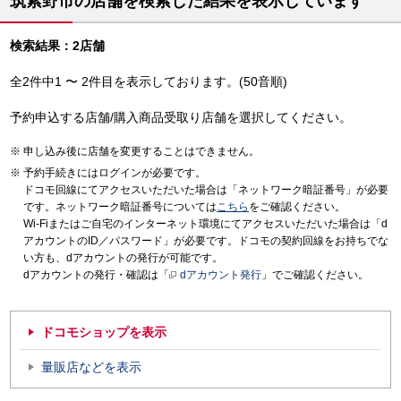
筑紫野市の店舗を検索した結果を表示しています
検索結果：2店舗
全2件中1 〜 2件目を表示しております。(50音順)
予約申込する店舗/購入商品受取り店舗を選択してください。
申し込み後に店舗を変更することはできません。
予約手続きにはログインが必要です。
ドコモ回線にてアクセスいただいた場合は「ネットワーク暗証番号」が必要
です。ネットワーク暗証番号については
こちら
をご確認ください。
Wi-Fiまたはご自宅のインターネット環境にてアクセスいただいた場合は「d
アカウントのID／パスワード」が必要です。ドコモの契約回線をお持ちでな
い方も、dアカウントの発行が可能です。
dアカウントの発行・確認は「
dアカウント発行
」でご確認ください。
ドコモショップを表示
量販店などを表示