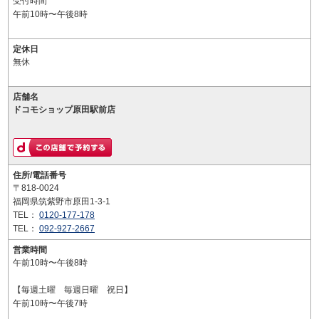
受付時間
午前10時〜午後8時
定休日
無休
店舗名
ドコモショップ原田駅前店
住所/電話番号
〒818-0024
福岡県筑紫野市原田1-3-1
TEL：
0120-177-178
TEL：
092-927-2667
営業時間
午前10時〜午後8時
【毎週土曜 毎週日曜 祝日】
午前10時〜午後7時