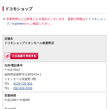
ドコモショップ
営業時間などは変更となる場合がございます。最新の情報は
ドコモショッ
プ／d garden
からご確認ください。
店舗名
ドコモショップイオンモール筑紫野店
住所/電話番号
〒818-0042
福岡県筑紫野市立明寺434-1
イオンモール筑紫野 3階
TEL：
0120-720-303
TEL：
092-918-2030
営業時間
午前10時〜午後9時