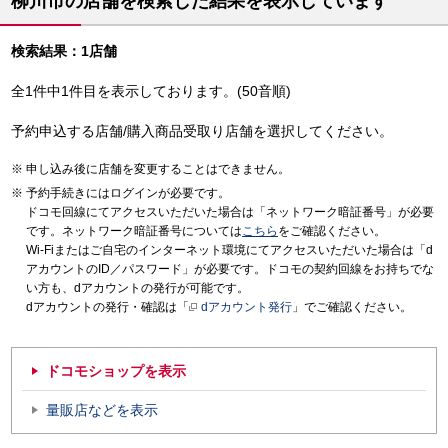
柳川市の店舗を検索した結果を表示しています
検索結果：1店舗
全1件中1件目を表示しております。(50音順)
予約申込する店舗/購入商品受取り店舗を選択してください。
申し込み後に店舗を変更することはできません。
予約手続きにはログインが必要です。
ドコモ回線にてアクセスいただいた場合は「ネットワーク暗証番号」が必要
です。ネットワーク暗証番号については
こちら
をご確認ください。
Wi-Fiまたはご自宅のインターネット環境にてアクセスいただいた場合は「d
アカウントのID／パスワード」が必要です。ドコモの契約回線をお持ちでな
い方も、dアカウントの発行が可能です。
dアカウントの発行・確認は「
dアカウント発行
」でご確認ください。
ドコモショップを表示
量販店などを表示