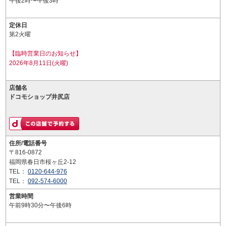
午後2時〜午後3時
定休日
第2火曜
【臨時営業日のお知らせ】
2026年8月11日(火曜)
店舗名
ドコモショップ井尻店
住所/電話番号
〒816-0872
福岡県春日市桜ヶ丘2-12
TEL：
0120-644-976
TEL：
092-574-6000
営業時間
午前9時30分〜午後6時