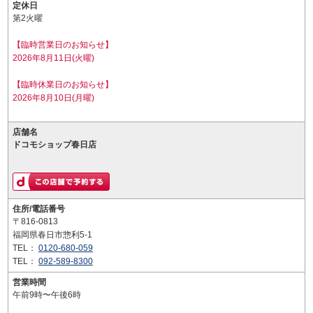
定休日
第2火曜
【臨時営業日のお知らせ】
2026年8月11日(火曜)
【臨時休業日のお知らせ】
2026年8月10日(月曜)
店舗名
ドコモショップ春日店
住所/電話番号
〒816-0813
福岡県春日市惣利5-1
TEL：
0120-680-059
TEL：
092-589-8300
営業時間
午前9時〜午後6時