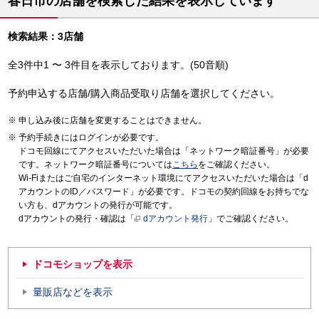
春日市の店舗を検索した結果を表示しています
検索結果：3店舗
全3件中1 〜 3件目を表示しております。(50音順)
予約申込する店舗/購入商品受取り店舗を選択してください。
申し込み後に店舗を変更することはできません。
予約手続きにはログインが必要です。
ドコモ回線にてアクセスいただいた場合は「ネットワーク暗証番号」が必要
です。ネットワーク暗証番号については
こちら
をご確認ください。
Wi-Fiまたはご自宅のインターネット環境にてアクセスいただいた場合は「d
アカウントのID／パスワード」が必要です。ドコモの契約回線をお持ちでな
い方も、dアカウントの発行が可能です。
dアカウントの発行・確認は「
dアカウント発行
」でご確認ください。
ドコモショップを表示
量販店などを表示