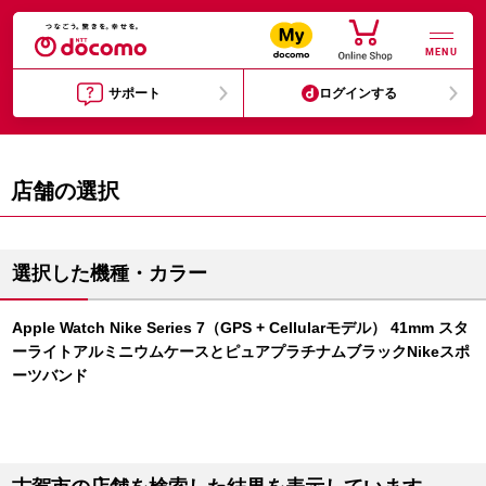
MENU
サポート
ログインする
店舗の選択
選択した機種・カラー
Apple Watch Nike Series 7（GPS + Cellularモデル） 41mm スタ
ーライトアルミニウムケースとピュアプラチナムブラックNikeスポ
ーツバンド