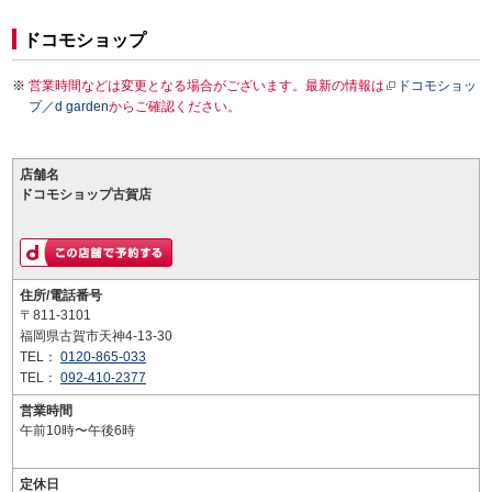
ドコモショップ
営業時間などは変更となる場合がございます。最新の情報は
ドコモショッ
プ／d garden
からご確認ください。
店舗名
ドコモショップ古賀店
住所/電話番号
〒811-3101
福岡県古賀市天神4-13-30
TEL：
0120-865-033
TEL：
092-410-2377
営業時間
午前10時〜午後6時
定休日