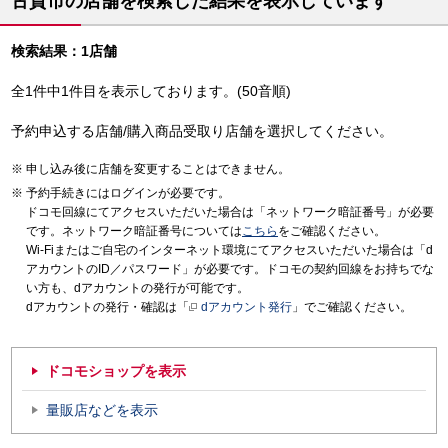
古賀市の店舗を検索した結果を表示しています
検索結果：1店舗
全1件中1件目を表示しております。(50音順)
予約申込する店舗/購入商品受取り店舗を選択してください。
申し込み後に店舗を変更することはできません。
予約手続きにはログインが必要です。
ドコモ回線にてアクセスいただいた場合は「ネットワーク暗証番号」が必要
です。ネットワーク暗証番号については
こちら
をご確認ください。
Wi-Fiまたはご自宅のインターネット環境にてアクセスいただいた場合は「d
アカウントのID／パスワード」が必要です。ドコモの契約回線をお持ちでな
い方も、dアカウントの発行が可能です。
dアカウントの発行・確認は「
dアカウント発行
」でご確認ください。
ドコモショップを表示
量販店などを表示