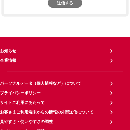
送信する
お知らせ
企業情報
パーソナルデータ（個人情報など）について
プライバシーポリシー
サイトご利用にあたって
お客さまご利用端末からの情報の外部送信について
見やすさ・使いやすさの調整