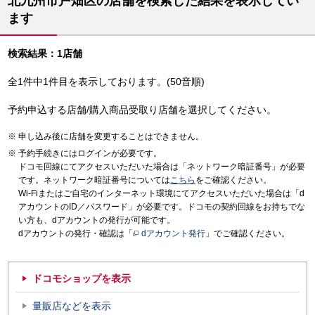
北九州市戸畑区の店舗を検索した結果を表示してい
ます
検索結果：1店舗
全1件中1件目を表示しております。(50音順)
予約申込する店舗/購入商品受取り店舗を選択してください。
申し込み後に店舗を変更することはできません。
予約手続きにはログインが必要です。
ドコモ回線にてアクセスいただいた場合は「ネットワーク暗証番号」が必要
です。ネットワーク暗証番号については
こちら
をご確認ください。
Wi-Fiまたはご自宅のインターネット環境にてアクセスいただいた場合は「d
アカウントのID／パスワード」が必要です。ドコモの契約回線をお持ちでな
い方も、dアカウントの発行が可能です。
dアカウントの発行・確認は「
dアカウント発行
」でご確認ください。
ドコモショップを表示
量販店などを表示