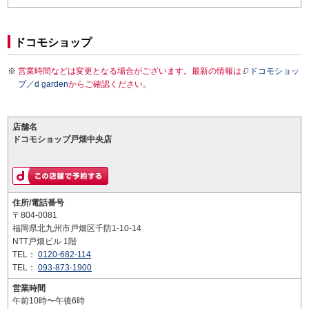
ドコモショップ
営業時間などは変更となる場合がございます。最新の情報は
ドコモショッ
プ／d garden
からご確認ください。
店舗名
ドコモショップ戸畑中央店
住所/電話番号
〒804-0081
福岡県北九州市戸畑区千防1-10-14
NTT戸畑ビル 1階
TEL：
0120-682-114
TEL：
093-873-1900
営業時間
午前10時〜午後6時