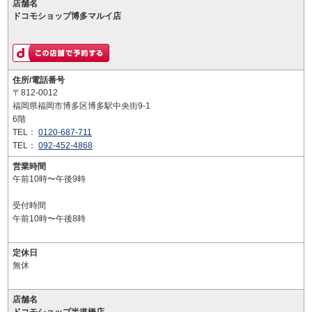
店舗名
ドコモショップ博多マルイ店
住所/電話番号
〒812-0012
福岡県福岡市博多区博多駅中央街9-1
6階
TEL：
0120-687-711
TEL：
092-452-4868
営業時間
午前10時〜午後9時
受付時間
午前10時〜午後8時
定休日
無休
店舗名