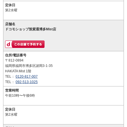
定休日
第2水曜
店舗名
ドコモショップ筑紫通博多Mist店
住所/電話番号
〒812-0894
福岡県福岡市博多区諸岡3-1-35
HAKATA Mist 1階
TEL：
0120-817-007
TEL：
092-513-1025
営業時間
午前10時〜午後6時
定休日
第2水曜