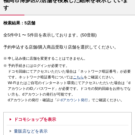
福岡市博多区の店舗を検索した結果を表示していま
す
検索結果：5店舗
全5件中1 〜 5件目を表示しております。(50音順)
予約申込する店舗/購入商品受取り店舗を選択してください。
申し込み後に店舗を変更することはできません。
予約手続きにはログインが必要です。
ドコモ回線にてアクセスいただいた場合は「ネットワーク暗証番号」が必要
です。ネットワーク暗証番号については
こちら
をご確認ください。
Wi-Fiまたはご自宅のインターネット環境にてアクセスいただいた場合は「d
アカウントのID／パスワード」が必要です。ドコモの契約回線をお持ちでな
い方も、dアカウントの発行が可能です。
dアカウントの発行・確認は「
dアカウント発行
」でご確認ください。
ドコモショップを表示
量販店などを表示