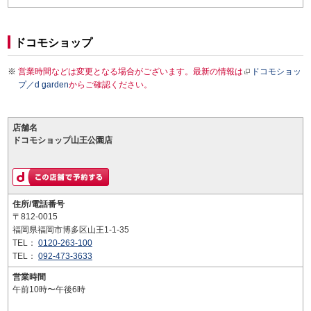
ドコモショップ
営業時間などは変更となる場合がございます。最新の情報は
ドコモショッ
プ／d garden
からご確認ください。
店舗名
ドコモショップ山王公園店
住所/電話番号
〒812-0015
福岡県福岡市博多区山王1-1-35
TEL：
0120-263-100
TEL：
092-473-3633
営業時間
午前10時〜午後6時