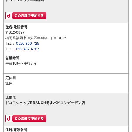
ドコモショップ半道橋店
住所/電話番号
〒812-0897
福岡県福岡市博多区半道橋1丁目10-15
TEL：
0120-800-725
TEL：
092-432-6787
営業時間
午前10時〜午後7時
定休日
無休
店舗名
ドコモショップBRANCH博多パピヨンガーデン店
住所/電話番号