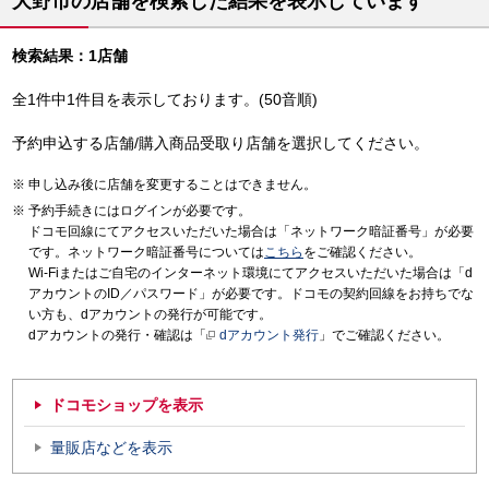
大野市の店舗を検索した結果を表示しています
検索結果：1店舗
全1件中1件目を表示しております。(50音順)
予約申込する店舗/購入商品受取り店舗を選択してください。
申し込み後に店舗を変更することはできません。
予約手続きにはログインが必要です。
ドコモ回線にてアクセスいただいた場合は「ネットワーク暗証番号」が必要
です。ネットワーク暗証番号については
こちら
をご確認ください。
Wi-Fiまたはご自宅のインターネット環境にてアクセスいただいた場合は「d
アカウントのID／パスワード」が必要です。ドコモの契約回線をお持ちでな
い方も、dアカウントの発行が可能です。
dアカウントの発行・確認は「
dアカウント発行
」でご確認ください。
ドコモショップを表示
量販店などを表示