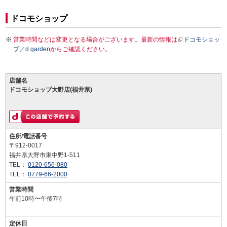
ドコモショップ
営業時間などは変更となる場合がございます。最新の情報は
ドコモショッ
プ／d garden
からご確認ください。
店舗名
ドコモショップ大野店(福井県)
住所/電話番号
〒912-0017
福井県大野市東中野1-511
TEL：
0120-656-080
TEL：
0779-66-2000
営業時間
午前10時〜午後7時
定休日