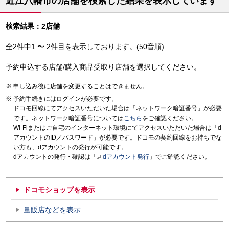
近江八幡市の店舗を検索した結果を表示しています
検索結果：2店舗
全2件中1 〜 2件目を表示しております。(50音順)
予約申込する店舗/購入商品受取り店舗を選択してください。
申し込み後に店舗を変更することはできません。
予約手続きにはログインが必要です。
ドコモ回線にてアクセスいただいた場合は「ネットワーク暗証番号」が必要
です。ネットワーク暗証番号については
こちら
をご確認ください。
Wi-Fiまたはご自宅のインターネット環境にてアクセスいただいた場合は「d
アカウントのID／パスワード」が必要です。ドコモの契約回線をお持ちでな
い方も、dアカウントの発行が可能です。
dアカウントの発行・確認は「
dアカウント発行
」でご確認ください。
ドコモショップを表示
量販店などを表示