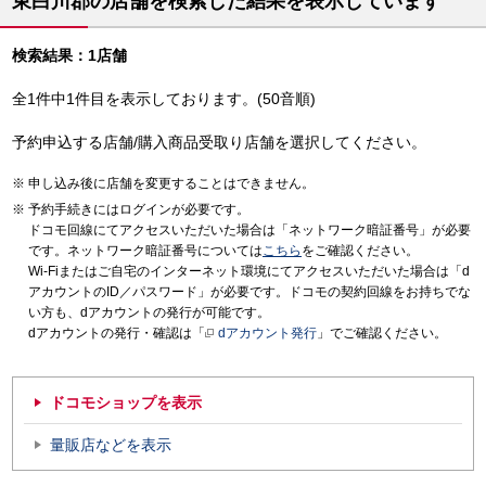
東白川郡の店舗を検索した結果を表示しています
検索結果：1店舗
全1件中1件目を表示しております。(50音順)
予約申込する店舗/購入商品受取り店舗を選択してください。
申し込み後に店舗を変更することはできません。
予約手続きにはログインが必要です。
ドコモ回線にてアクセスいただいた場合は「ネットワーク暗証番号」が必要
です。ネットワーク暗証番号については
こちら
をご確認ください。
Wi-Fiまたはご自宅のインターネット環境にてアクセスいただいた場合は「d
アカウントのID／パスワード」が必要です。ドコモの契約回線をお持ちでな
い方も、dアカウントの発行が可能です。
dアカウントの発行・確認は「
dアカウント発行
」でご確認ください。
ドコモショップを表示
量販店などを表示