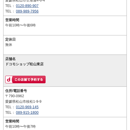
愛媛県松山市空港通4-6-4
TEL：
0120-890-907
TEL：
089-989-7956
営業時間
午前10時〜午後6時
定休日
無休
店舗名
ドコモショップ松山東店
住所/電話番号
〒790-0962
愛媛県松山市枝松1-9-9
TEL：
0120-969-145
TEL：
089-915-1800
営業時間
午前10時〜午後7時