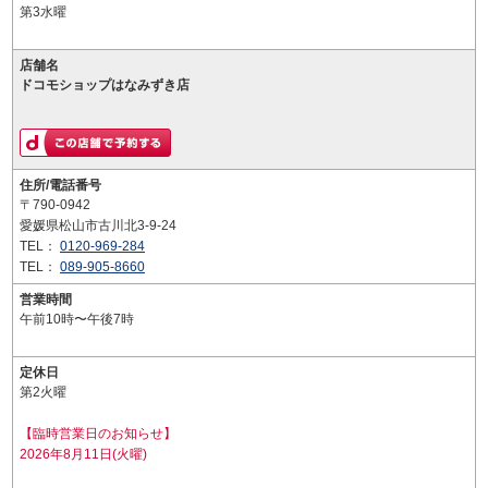
第3水曜
店舗名
ドコモショップはなみずき店
住所/電話番号
〒790-0942
愛媛県松山市古川北3-9-24
TEL：
0120-969-284
TEL：
089-905-8660
営業時間
午前10時〜午後7時
定休日
第2火曜
【臨時営業日のお知らせ】
2026年8月11日(火曜)