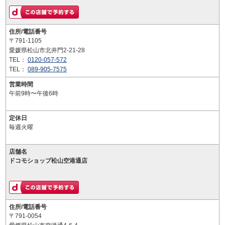
住所/電話番号
〒791-1105
愛媛県松山市北井門2-21-28
TEL：
0120-057-572
TEL：
089-905-7575
営業時間
午前9時〜午後6時
定休日
毎週火曜
店舗名
ドコモショップ松山空港通店
住所/電話番号
〒791-0054