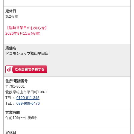
定休日
第2火曜
【臨時営業日のお知らせ】
2026年8月11日(火曜)
店舗名
ドコモショップ松山平田店
住所/電話番号
〒791-8001
愛媛県松山市平田町198-1
TEL：
0120-811-345
TEL：
089-909-6476
営業時間
午前10時〜午後6時
定休日