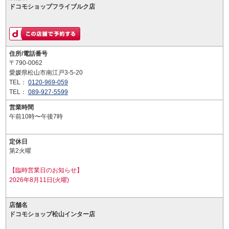
ドコモショップフライブルク店
住所/電話番号
〒790-0062
愛媛県松山市南江戸3-5-20
TEL：
0120-969-059
TEL：
089-927-5599
営業時間
午前10時〜午後7時
定休日
第2火曜
【臨時営業日のお知らせ】
2026年8月11日(火曜)
店舗名
ドコモショップ松山インター店