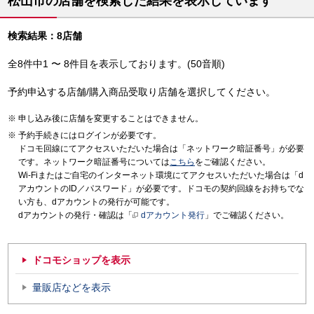
松山市の店舗を検索した結果を表示しています
検索結果：8店舗
全8件中1 〜 8件目を表示しております。(50音順)
予約申込する店舗/購入商品受取り店舗を選択してください。
申し込み後に店舗を変更することはできません。
予約手続きにはログインが必要です。
ドコモ回線にてアクセスいただいた場合は「ネットワーク暗証番号」が必要
です。ネットワーク暗証番号については
こちら
をご確認ください。
Wi-Fiまたはご自宅のインターネット環境にてアクセスいただいた場合は「d
アカウントのID／パスワード」が必要です。ドコモの契約回線をお持ちでな
い方も、dアカウントの発行が可能です。
dアカウントの発行・確認は「
dアカウント発行
」でご確認ください。
ドコモショップを表示
量販店などを表示