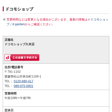
ドコモショップ
営業時間などは変更となる場合がございます。最新の情報は
ドコモショッ
プ／d garden
からご確認ください。
店舗名
ドコモショップ久米店
住所/電話番号
〒791-1102
愛媛県松山市来住町1109-1
TEL：
0120-680-417
TEL：
089-975-0001
営業時間
午前10時〜午後7時
定休日