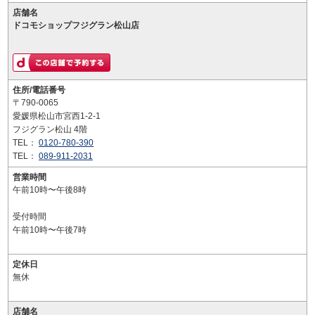
店舗名
ドコモショップフジグラン松山店
住所/電話番号
〒790-0065
愛媛県松山市宮西1-2-1
フジグラン松山 4階
TEL：
0120-780-390
TEL：
089-911-2031
営業時間
午前10時〜午後8時
受付時間
午前10時〜午後7時
定休日
無休
店舗名