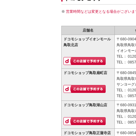
営業時間などは変更となる場合がございま
店舗名
ドコモショップイオンモール
〒680-090
鳥取北店
鳥取県鳥取市
イオンモー
TEL：
0120
TEL：
0857
ドコモショップ鳥取扇町店
〒680-084
鳥取県鳥取市
サンヨーグ
TEL：
0120
TEL：
0857
ドコモショップ鳥取湖山店
〒680-093
鳥取県鳥取市
TEL：
0120
TEL：
0857
ドコモショップ鳥取正蓮寺店
〒680-085