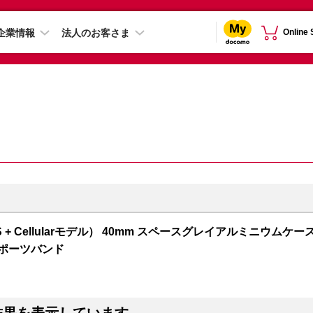
企業情報
法人のお客さま
Online
 5（GPS + Cellularモデル） 40mm スペースグレイアルミニウムケー
スポーツバンド