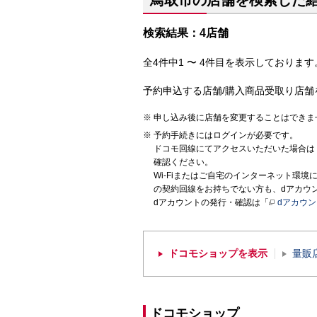
鳥取市の店舗を検索した
検索結果：4店舗
全4件中1 〜 4件目を表示しております。
予約申込する店舗/購入商品受取り店舗
申し込み後に店舗を変更することはできま
予約手続きにはログインが必要です。
ドコモ回線にてアクセスいただいた場合は
確認ください。
Wi-Fiまたはご自宅のインターネット環
の契約回線をお持ちでない方も、dアカウ
dアカウントの発行・確認は「
dアカウ
ドコモショップを表示
量販
ドコモショップ