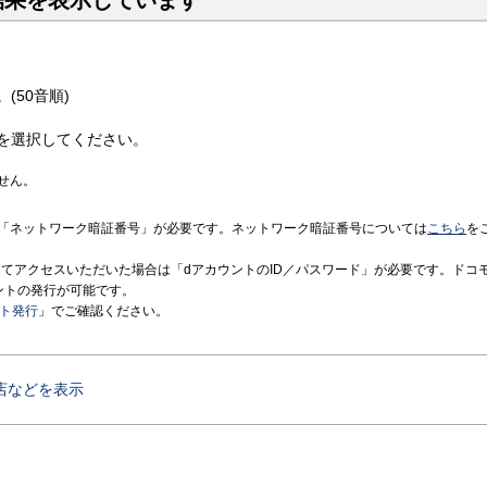
結果を表示しています
(50音順)
を選択してください。
せん。
「ネットワーク暗証番号」が必要です。ネットワーク暗証番号については
こちら
を
境にてアクセスいただいた場合は「dアカウントのID／パスワード」が必要です。ドコ
ントの発行が可能です。
ント発行
」でご確認ください。
店などを表示